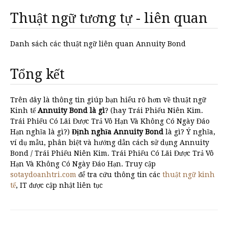
Thuật ngữ tương tự - liên quan
Danh sách các thuật ngữ liên quan Annuity Bond
Tổng kết
Trên đây là thông tin giúp bạn hiểu rõ hơn về thuật ngữ
Kinh tế
Annuity Bond là gì
? (hay Trái Phiếu Niên Kim.
Trái Phiếu Có Lãi Được Trả Vô Hạn Và Không Có Ngày Đáo
Hạn nghĩa là gì?)
Định nghĩa Annuity Bond
là gì? Ý nghĩa,
ví dụ mẫu, phân biệt và hướng dẫn cách sử dụng Annuity
Bond / Trái Phiếu Niên Kim. Trái Phiếu Có Lãi Được Trả Vô
Hạn Và Không Có Ngày Đáo Hạn. Truy cập
sotaydoanhtri.com
để tra cứu thông tin các
thuật ngữ kinh
tế
, IT được cập nhật liên tục