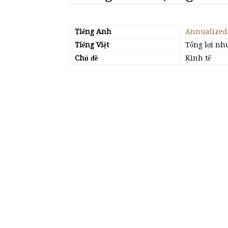
Tiếng Anh
Annualized 
Tiếng Việt
Tổng lợi n
Chủ đề
Kinh tế