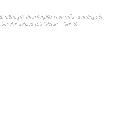
rn
́i niệm, giải thích ý nghĩa, ví dụ mẫu và hướng dẫn
ition Annualized Total Return - Kinh tế