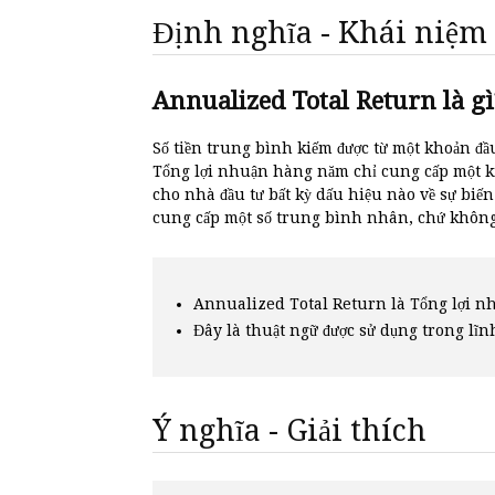
Định nghĩa - Khái niệm
Annualized Total Return là gì
Số tiền trung bình kiếm được từ một khoản đầ
Tổng lợi nhuận hàng năm chỉ cung cấp một ki
cho nhà đầu tư bất kỳ dấu hiệu nào về sự bi
cung cấp một số trung bình nhân, chứ không
Annualized Total Return là Tổng lợi 
Đây là thuật ngữ được sử dụng trong lĩn
Ý nghĩa - Giải thích