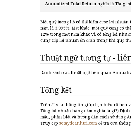
Annualized Total Return
nghĩa là Tổng 
Một quỹ tương hỗ có thể kiếm được lợi nhuận 
năm là 3.995%. Mặt khác, một quỹ cũng có th
12% trong một năm khác và có tổng lợi nhuận 
cung cấp lợi nhuận ổn định trong khi quỹ thứ
Thuật ngữ tương tự - li
Danh sách các thuật ngữ liên quan Annual
Tổng kết
Trên đây là thông tin giúp bạn hiểu rõ hơn v
Tổng lợi nhuận hàng năm nghĩa là gì?)
Định
mẫu, phân biệt và hướng dẫn cách sử dụng 
Truy cập
sotaydoanhtri.com
để tra cứu thông