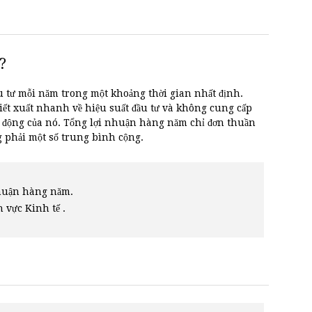
?
u tư mỗi năm trong một khoảng thời gian nhất định.
ết xuất nhanh về hiệu suất đầu tư và không cung cấp
ến động của nó. Tổng lợi nhuận hàng năm chỉ đơn thuần
 phải một số trung bình cộng.
nhuận hàng năm.
h vực Kinh tế .