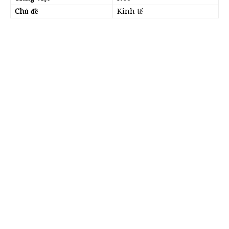
Chủ đề
Kinh tế