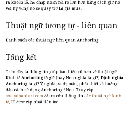
ra khoản lỗ, họ chấp nhận rủi ro lớn hơn bằng cách giữ nó
với hy vọng nó sẽ quay trở lại giá mua.
Thuật ngữ tương tự - liên quan
Danh sách các thuật ngữ liên quan Anchoring
Tổng kết
Trên đây là thông tin giúp bạn hiểu rõ hơn về thuật ngữ
Kinh tế
Anchoring là gì
? (hay Neo nghĩa là gì?)
Định nghĩa
Anchoring
là gì? Ý nghĩa, ví dụ mẫu, phân biệt và hướng
dẫn cách sử dụng Anchoring / Neo. Truy cập
sotaydoanhtri.com
để tra cứu thông tin các
thuật ngữ kinh
tế
, IT được cập nhật liên tục