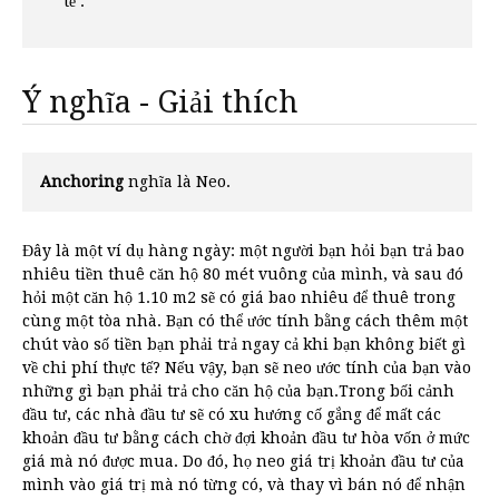
tế .
Ý nghĩa - Giải thích
Anchoring
nghĩa là Neo.
Đây là một ví dụ hàng ngày: một người bạn hỏi bạn trả bao
nhiêu tiền thuê căn hộ 80 mét vuông của mình, và sau đó
hỏi một căn hộ 1.10 m2 sẽ có giá bao nhiêu để thuê trong
cùng một tòa nhà. Bạn có thể ước tính bằng cách thêm một
chút vào số tiền bạn phải trả ngay cả khi bạn không biết gì
về chi phí thực tế? Nếu vậy, bạn sẽ neo ước tính của bạn vào
những gì bạn phải trả cho căn hộ của bạn.Trong bối cảnh
đầu tư, các nhà đầu tư sẽ có xu hướng cố gắng để mất các
khoản đầu tư bằng cách chờ đợi khoản đầu tư hòa vốn ở mức
giá mà nó được mua. Do đó, họ neo giá trị khoản đầu tư của
mình vào giá trị mà nó từng có, và thay vì bán nó để nhận