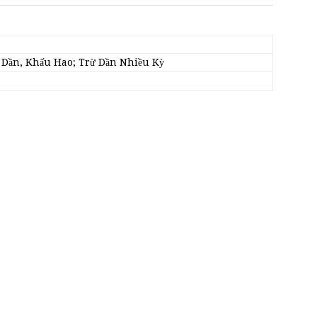
 Dần, Khấu Hao; Trừ Dần Nhiều Kỳ