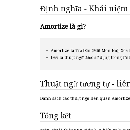
Định nghĩa - Khái niệm
Amortize là gì
?
Amortize là Trả Dần (Một Món Nợ); Xóa
Đây là thuật ngữ được sử dụng trong lĩn
Thuật ngữ tương tự - li
Danh sách các thuật ngữ liên quan Amortiz
Tổng kết