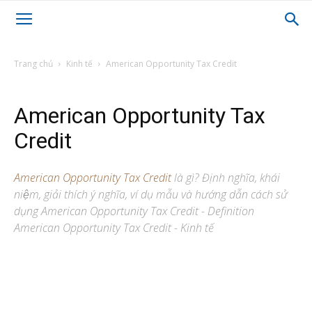
Trang chủ
Kinh tế
American Opportunity Tax Credit
American Opportunity Tax
Credit
American Opportunity Tax Credit
là gì? Định nghĩa, khái
niệm, giải thích ý nghĩa, ví dụ mẫu và hướng dẫn cách sử
dụng American Opportunity Tax Credit - Definition
American Opportunity Tax Credit - Kinh tế