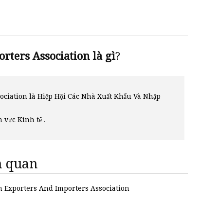
ters Association là gì
?
ciation là Hiệp Hội Các Nhà Xuất Khẩu Và Nhập
h vực Kinh tế .
ên quan
an Exporters And Importers Association