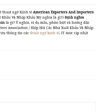
ề thuật ngữ Kinh tế
American Exporters And Importers
 Khẩu Và Nhập Khẩu Mỹ nghĩa là gì?)
Định nghĩa
ion
là gì? Ý nghĩa, ví dụ mẫu, phân biệt và hướng dẫn
ers Association / Hiệp Hội Các Nhà Xuất Khẩu Và Nhập
 cứu thông tin các
thuật ngữ kinh tế
, IT được cập nhật