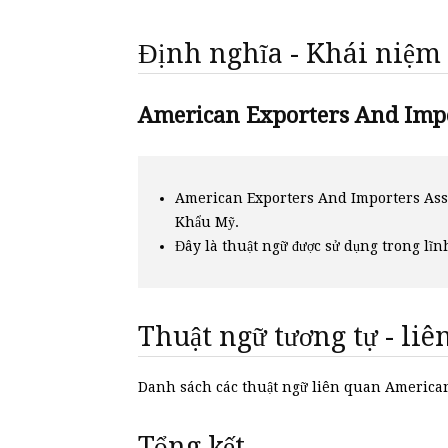
Định nghĩa - Khái niệm
American Exporters And Impor
American Exporters And Importers Asso
Khẩu Mỹ.
Đây là thuật ngữ được sử dụng trong lĩn
Thuật ngữ tương tự - li
Danh sách các thuật ngữ liên quan Americ
Tổng kết