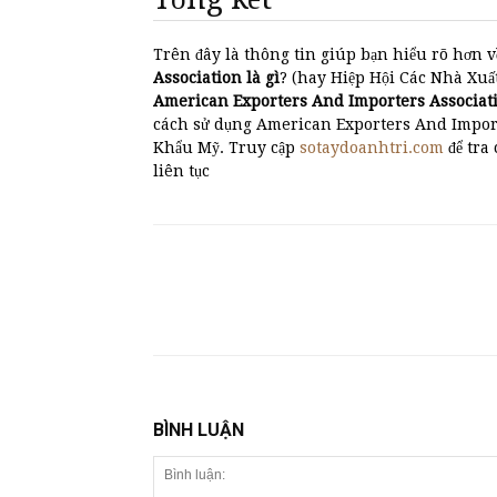
Trên đây là thông tin giúp bạn hiểu rõ hơn v
Association là gì
? (hay Hiệp Hội Các Nhà Xuất
American Exporters And Importers Associat
cách sử dụng American Exporters And Import
Khẩu Mỹ. Truy cập
sotaydoanhtri.com
để tra
liên tục
BÌNH LUẬN