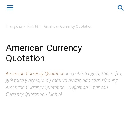
Trang chủ
Kinh tế
American Currency Quotation
American Currency
Quotation
American Currency Quotation
là gì? Định nghĩa, khái niệm,
giải thích ý nghĩa, ví dụ mẫu và hướng dẫn cách sử dụng
American Currency Quotation - Definition American
Currency Quotation - Kinh tế