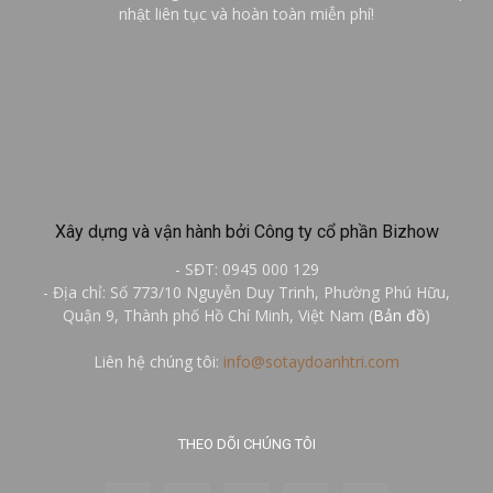
nhật liên tục và hoàn toàn miễn phí!
Xây dựng và vận hành bởi Công ty cổ phần Bizhow
- SĐT: 0945 000 129
- Địa chỉ: Số 773/10 Nguyễn Duy Trinh, Phường Phú Hữu,
Quận 9, Thành phố Hồ Chí Minh, Việt Nam (
Bản đồ
)
Liên hệ chúng tôi:
info@sotaydoanhtri.com
THEO DÕI CHÚNG TÔI