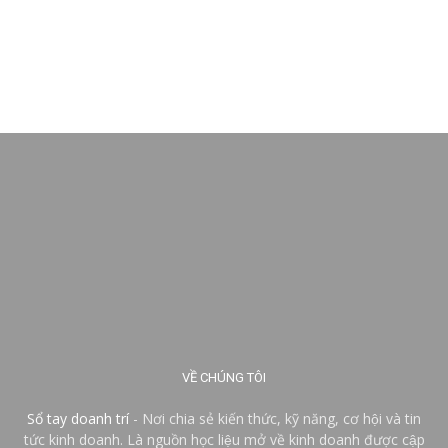
VỀ CHÚNG TÔI
Sổ tay doanh trí
- Nơi chia sẻ kiến thức, kỹ năng, cơ hội và tin
tức kinh doanh. Là nguồn học liệu mở về kinh doanh được cập