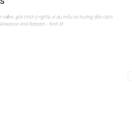
es
i niệm, giải thích ý nghĩa, ví dụ mẫu và hướng dẫn cách
Allowance And Rebates - Kinh tế