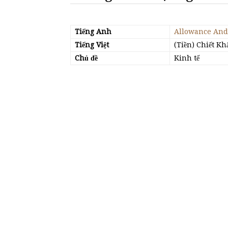
Tiếng Anh
Allowance And
Tiếng Việt
(Tiền) Chiết K
Chủ đề
Kinh tế