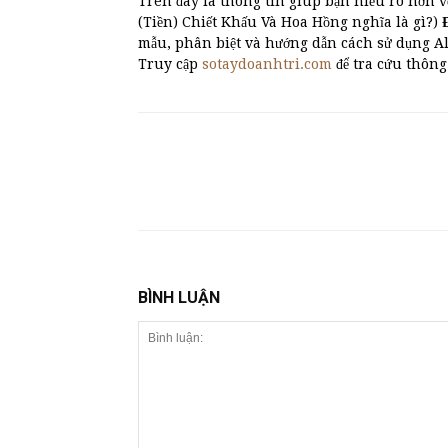
Trên đây là thông tin giúp bạn hiểu rõ hơn v
(Tiền) Chiết Khấu Và Hoa Hồng nghĩa là gì?)
mẫu, phân biệt và hướng dẫn cách sử dụng 
Truy cập
sotaydoanhtri.com
để tra cứu thông
BÌNH LUẬN