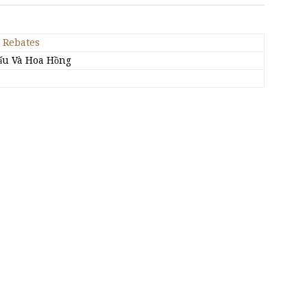
 Rebates
hấu Và Hoa Hồng