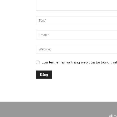
Lưu tên, email và trang web của tôi trong trìn
VỀ C