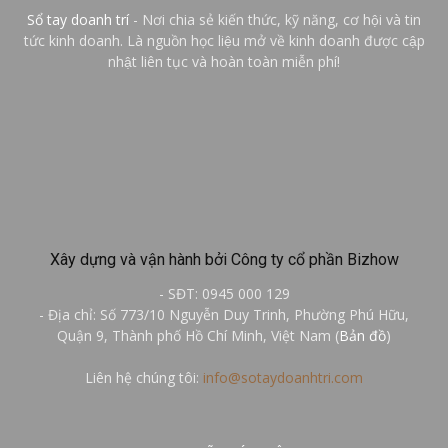
Sổ tay doanh trí
- Nơi chia sẻ kiến thức, kỹ năng, cơ hội và tin
tức kinh doanh. Là nguồn học liệu mở về kinh doanh được cập
nhật liên tục và hoàn toàn miễn phí!
Xây dựng và vận hành bởi Công ty cổ phần Bizhow
- SĐT: 0945 000 129
- Địa chỉ: Số 773/10 Nguyễn Duy Trinh, Phường Phú Hữu,
Quận 9, Thành phố Hồ Chí Minh, Việt Nam (
Bản đồ
)
Liên hệ chúng tôi:
info@sotaydoanhtri.com