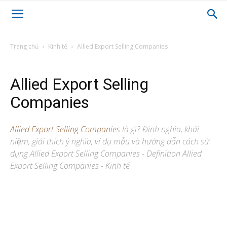
Trang chủ
Kinh tế
Allied Export Selling Companies
Allied Export Selling
Companies
Allied Export Selling Companies
là gì? Định nghĩa, khái
niệm, giải thích ý nghĩa, ví dụ mẫu và hướng dẫn cách sử
dụng Allied Export Selling Companies - Definition Allied
Export Selling Companies - Kinh tế