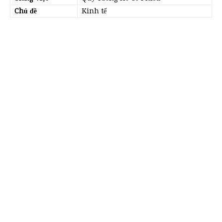
Chủ đề
Kinh tế