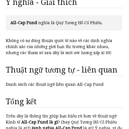
Ý nghĩa - Giải thích
All-Cap Fund
nghĩa là Quỹ Tương Hỗ Cổ Phiếu.
Không có sự đồng thuận quốc tế nào về các định nghĩa
chính xác của những giới hạn thị trường khác nhau,
nhưng các tham số sau đây là một ước lượng xấp xỉ tốt:
Thuật ngữ tương tự - liên quan
Danh sách các thuật ngữ liên quan All-Cap Fund
Tổng kết
Trên đây là thông tin giúp bạn hiểu rõ hơn về thuật ngữ
Kinh tế
All-Cap Fund là gì
? (hay Quỹ Tương Hỗ Cổ Phiếu
nghĩa là gì?)
Định nghĩa All-Cap Fund
là gì? Ý nghĩa, ví dụ