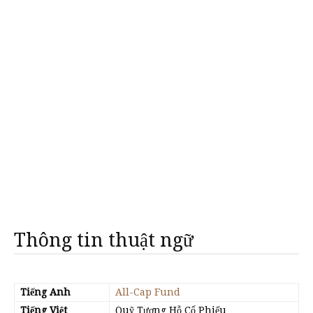
Thông tin thuật ngữ
Tiếng Anh
All-Cap Fund
Tiếng Việt
Quỹ Tương Hỗ Cổ Phiếu