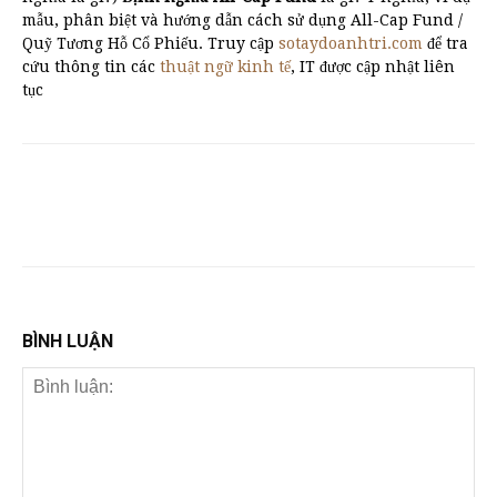
mẫu, phân biệt và hướng dẫn cách sử dụng All-Cap Fund /
Quỹ Tương Hỗ Cổ Phiếu. Truy cập
sotaydoanhtri.com
để tra
cứu thông tin các
thuật ngữ kinh tế
, IT được cập nhật liên
tục
BÌNH LUẬN