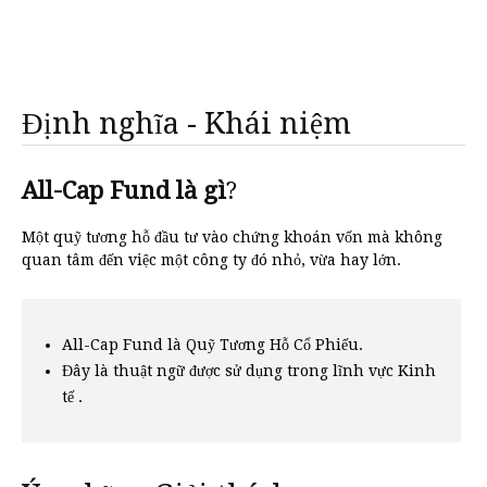
Định nghĩa - Khái niệm
All-Cap Fund là gì
?
Một quỹ tương hỗ đầu tư vào chứng khoán vốn mà không
quan tâm đến việc một công ty đó nhỏ, vừa hay lớn.
All-Cap Fund là Quỹ Tương Hỗ Cổ Phiếu.
Đây là thuật ngữ được sử dụng trong lĩnh vực Kinh
tế .