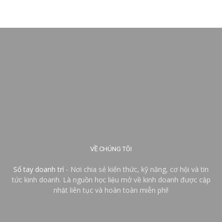
VỀ CHÚNG TÔI
Sổ tay doanh trí
- Nơi chia sẻ kiến thức, kỹ năng, cơ hội và tin
tức kinh doanh. Là nguồn học liệu mở về kinh doanh được cập
nhật liên tục và hoàn toàn miễn phí!