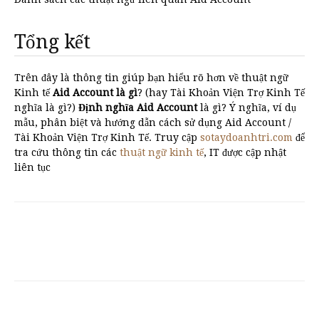
Tổng kết
Trên đây là thông tin giúp bạn hiểu rõ hơn về thuật ngữ
Kinh tế
Aid Account là gì
? (hay Tài Khoản Viện Trợ Kinh Tế
nghĩa là gì?)
Định nghĩa Aid Account
là gì? Ý nghĩa, ví dụ
mẫu, phân biệt và hướng dẫn cách sử dụng Aid Account /
Tài Khoản Viện Trợ Kinh Tế. Truy cập
sotaydoanhtri.com
để
tra cứu thông tin các
thuật ngữ kinh tế
, IT được cập nhật
liên tục