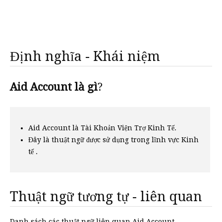
Định nghĩa - Khái niệm
Aid Account là gì
?
Aid Account là Tài Khoản Viện Trợ Kinh Tế.
Đây là thuật ngữ được sử dụng trong lĩnh vực Kinh
tế .
Thuật ngữ tương tự - liên quan
Danh sách các thuật ngữ liên quan Aid Account