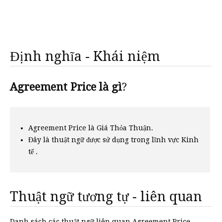
Định nghĩa - Khái niệm
Agreement Price là gì
?
Agreement Price là Giá Thỏa Thuận.
Đây là thuật ngữ được sử dụng trong lĩnh vực Kinh
tế .
Thuật ngữ tương tự - liên quan
Danh sách các thuật ngữ liên quan Agreement Price