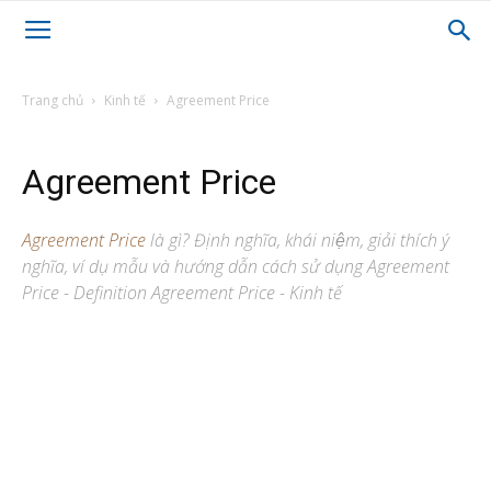
Trang chủ
Kinh tế
Agreement Price
Agreement Price
Agreement Price
là gì? Định nghĩa, khái niệm, giải thích ý
nghĩa, ví dụ mẫu và hướng dẫn cách sử dụng Agreement
Price - Definition Agreement Price - Kinh tế