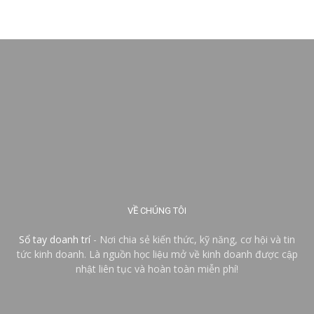
VỀ CHÚNG TÔI
Sổ tay doanh trí
- Nơi chia sẻ kiến thức, kỹ năng, cơ hội và tin
tức kinh doanh. Là nguồn học liệu mở về kinh doanh được cập
nhật liên tục và hoàn toàn miễn phí!