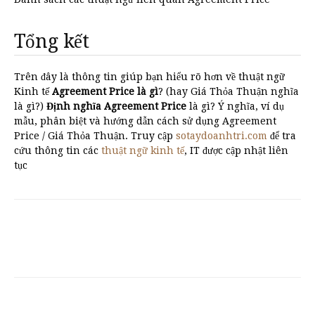
Tổng kết
Trên đây là thông tin giúp bạn hiểu rõ hơn về thuật ngữ
Kinh tế
Agreement Price là gì
? (hay Giá Thỏa Thuận nghĩa
là gì?)
Định nghĩa Agreement Price
là gì? Ý nghĩa, ví dụ
mẫu, phân biệt và hướng dẫn cách sử dụng Agreement
Price / Giá Thỏa Thuận. Truy cập
sotaydoanhtri.com
để tra
cứu thông tin các
thuật ngữ kinh tế
, IT được cập nhật liên
tục