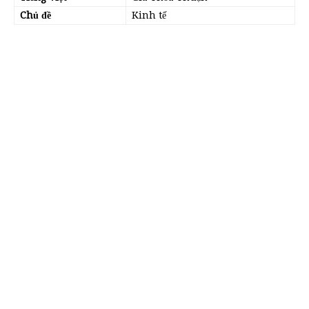
Chủ đề
Kinh tế