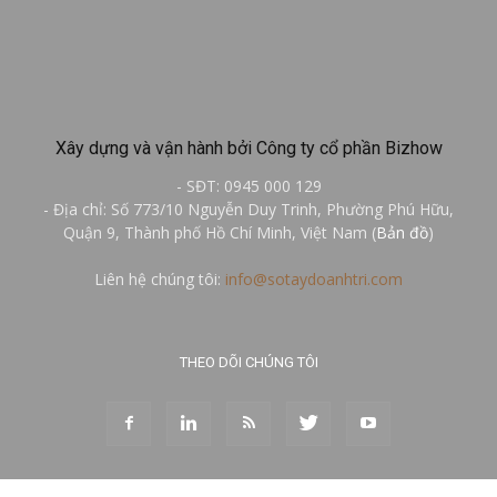
Xây dựng và vận hành bởi Công ty cổ phần Bizhow
- SĐT: 0945 000 129
- Địa chỉ: Số 773/10 Nguyễn Duy Trinh, Phường Phú Hữu,
Quận 9, Thành phố Hồ Chí Minh, Việt Nam (
Bản đồ
)
Liên hệ chúng tôi:
info@sotaydoanhtri.com
THEO DÕI CHÚNG TÔI