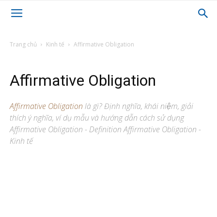
Trang chủ
Kinh tế
Affirmative Obligation
Affirmative Obligation
Affirmative Obligation
là gì? Định nghĩa, khái niệm, giải
thích ý nghĩa, ví dụ mẫu và hướng dẫn cách sử dụng
Affirmative Obligation - Definition Affirmative Obligation -
Kinh tế