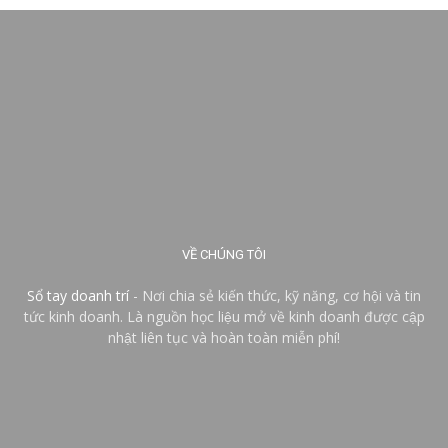
VỀ CHÚNG TÔI
Sổ tay doanh trí
- Nơi chia sẻ kiến thức, kỹ năng, cơ hội và tin
tức kinh doanh. Là nguồn học liệu mở về kinh doanh được cập
nhật liên tục và hoàn toàn miễn phí!