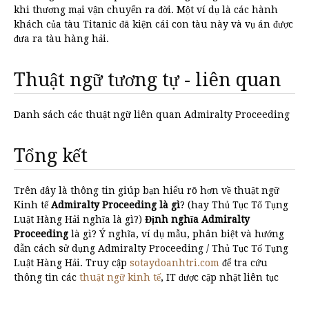
khi thương mại vận chuyển ra đời. Một ví dụ là các hành
khách của tàu Titanic đã kiện cái con tàu này và vụ án được
đưa ra tàu hàng hải.
Thuật ngữ tương tự - liên quan
Danh sách các thuật ngữ liên quan Admiralty Proceeding
Tổng kết
Trên đây là thông tin giúp bạn hiểu rõ hơn về thuật ngữ
Kinh tế
Admiralty Proceeding là gì
? (hay Thủ Tục Tố Tụng
Luật Hàng Hải nghĩa là gì?)
Định nghĩa Admiralty
Proceeding
là gì? Ý nghĩa, ví dụ mẫu, phân biệt và hướng
dẫn cách sử dụng Admiralty Proceeding / Thủ Tục Tố Tụng
Luật Hàng Hải. Truy cập
sotaydoanhtri.com
để tra cứu
thông tin các
thuật ngữ kinh tế
, IT được cập nhật liên tục