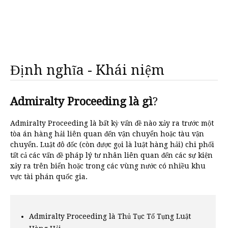
Định nghĩa - Khái niệm
Admiralty Proceeding là gì
?
Admiralty Proceeding là bất kỳ vấn đề nào xảy ra trước một
tòa án hàng hải liên quan đến vận chuyển hoặc tàu vận
chuyển. Luật đô đốc (còn được gọi là luật hàng hải) chi phối
tất cả các vấn đề pháp lý tư nhân liên quan đến các sự kiện
xảy ra trên biển hoặc trong các vùng nước có nhiều khu
vực tài phán quốc gia.
Admiralty Proceeding là Thủ Tục Tố Tụng Luật