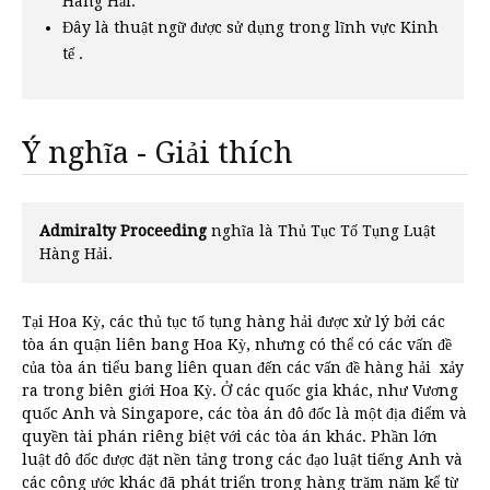
Hàng Hải.
Đây là thuật ngữ được sử dụng trong lĩnh vực Kinh
tế .
Ý nghĩa - Giải thích
Admiralty Proceeding
nghĩa là Thủ Tục Tố Tụng Luật
Hàng Hải.
Tại Hoa Kỳ, các thủ tục tố tụng hàng hải được xử lý bởi các
tòa án quận liên bang Hoa Kỳ, nhưng có thể có các vấn đề
của tòa án tiểu bang liên quan đến các vấn đề hàng hải xảy
ra trong biên giới Hoa Kỳ. Ở các quốc gia khác, như Vương
quốc Anh và Singapore, các tòa án đô đốc là một địa điểm và
quyền tài phán riêng biệt với các tòa án khác. Phần lớn
luật đô đốc được đặt nền tảng trong các đạo luật tiếng Anh và
các công ước khác đã phát triển trong hàng trăm năm kể từ