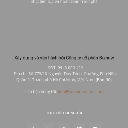
nhật liên tục và hoàn toàn miễn phí!
Xây dựng và vận hành bởi Công ty cổ phần Bizhow
- SĐT: 0945 000 129
- Địa chỉ: Số 773/10 Nguyễn Duy Trinh, Phường Phú Hữu,
Quận 9, Thành phố Hồ Chí Minh, Việt Nam (
Bản đồ
)
Liên hệ chúng tôi:
info@sotaydoanhtri.com
THEO DÕI CHÚNG TÔI