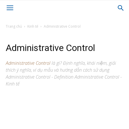
Trang chủ
Kinh tế
Administrative Control
Administrative Control
Administrative Control
là gì? Định nghĩa, khái niệm, giải
thích ý nghĩa, ví dụ mẫu và hướng dẫn cách sử dụng
Administrative Control - Definition Administrative Control -
Kinh tế