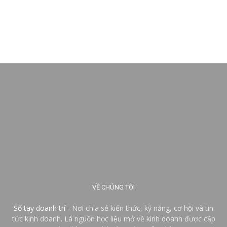
VỀ CHÚNG TÔI
Sổ tay doanh trí
- Nơi chia sẻ kiến thức, kỹ năng, cơ hội và tin
tức kinh doanh. Là nguồn học liệu mở về kinh doanh được cập