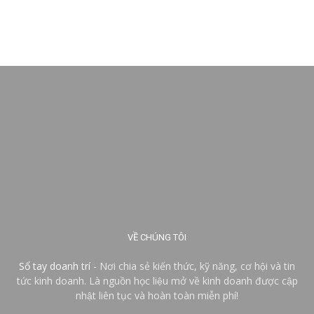
VỀ CHÚNG TÔI
Sổ tay doanh trí
- Nơi chia sẻ kiến thức, kỹ năng, cơ hội và tin
tức kinh doanh. Là nguồn học liệu mở về kinh doanh được cập
nhật liên tục và hoàn toàn miễn phí!