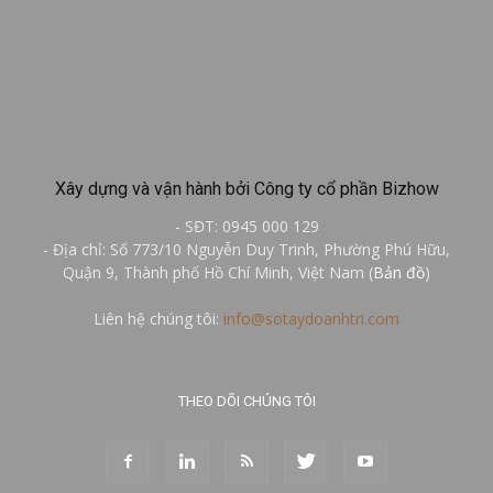
Xây dựng và vận hành bởi Công ty cổ phần Bizhow
- SĐT: 0945 000 129
- Địa chỉ: Số 773/10 Nguyễn Duy Trinh, Phường Phú Hữu,
Quận 9, Thành phố Hồ Chí Minh, Việt Nam (
Bản đồ
)
Liên hệ chúng tôi:
info@sotaydoanhtri.com
THEO DÕI CHÚNG TÔI