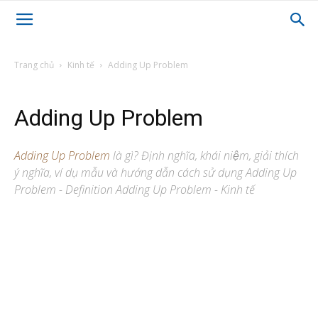
Trang chủ
Kinh tế
Adding Up Problem
Adding Up Problem
Adding Up Problem
là gì? Định nghĩa, khái niệm, giải thích
ý nghĩa, ví dụ mẫu và hướng dẫn cách sử dụng Adding Up
Problem - Definition Adding Up Problem - Kinh tế