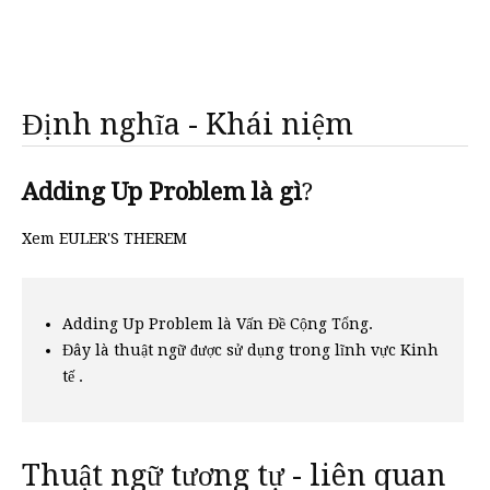
Định nghĩa - Khái niệm
Adding Up Problem là gì
?
Xem EULER'S THEREM
Adding Up Problem là Vấn Đề Cộng Tổng.
Đây là thuật ngữ được sử dụng trong lĩnh vực Kinh
tế .
Thuật ngữ tương tự - liên quan