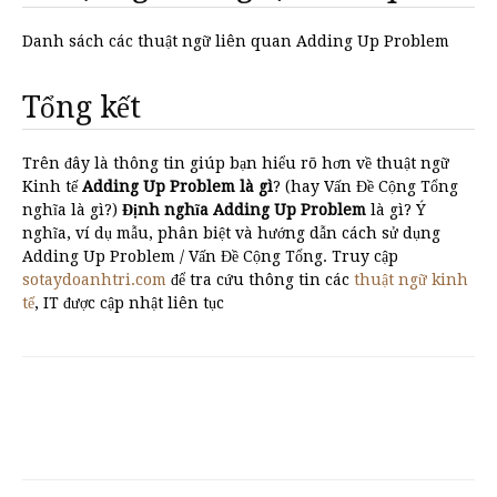
Danh sách các thuật ngữ liên quan Adding Up Problem
Tổng kết
Trên đây là thông tin giúp bạn hiểu rõ hơn về thuật ngữ
Kinh tế
Adding Up Problem là gì
? (hay Vấn Đề Cộng Tổng
nghĩa là gì?)
Định nghĩa Adding Up Problem
là gì? Ý
nghĩa, ví dụ mẫu, phân biệt và hướng dẫn cách sử dụng
Adding Up Problem / Vấn Đề Cộng Tổng. Truy cập
sotaydoanhtri.com
để tra cứu thông tin các
thuật ngữ kinh
tế
, IT được cập nhật liên tục