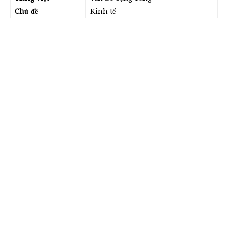
Chủ đề
Kinh tế