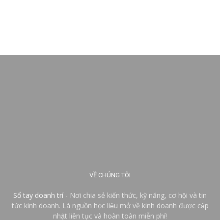
VỀ CHÚNG TÔI
Sổ tay doanh trí
- Nơi chia sẻ kiến thức, kỹ năng, cơ hội và tin
tức kinh doanh. Là nguồn học liệu mở về kinh doanh được cập
nhật liên tục và hoàn toàn miễn phí!