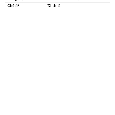
Chủ đề
Kinh tế