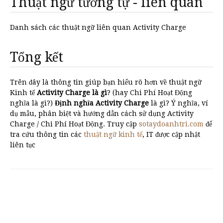
Thuật ngữ tương tự - liên quan
Danh sách các thuật ngữ liên quan Activity Charge
Tổng kết
Trên đây là thông tin giúp bạn hiểu rõ hơn về thuật ngữ
Kinh tế
Activity Charge là gì
? (hay Chi Phí Hoạt Động
nghĩa là gì?)
Định nghĩa Activity Charge
là gì? Ý nghĩa, ví
dụ mẫu, phân biệt và hướng dẫn cách sử dụng Activity
Charge / Chi Phí Hoạt Động. Truy cập
sotaydoanhtri.com
để
tra cứu thông tin các
thuật ngữ kinh tế
, IT được cập nhật
liên tục