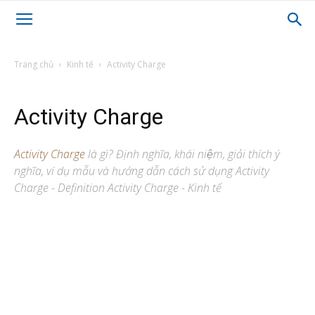
Trang chủ
Kinh tế
Activity Charge
Activity Charge
Activity Charge
là gì? Định nghĩa, khái niệm, giải thích ý
nghĩa, ví dụ mẫu và hướng dẫn cách sử dụng Activity
Charge - Definition Activity Charge - Kinh tế