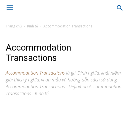
Trang chủ
Kinh tế
Accommodation Transactions
Accommodation
Transactions
Accommodation Transactions
là gì? Định nghĩa, khái niệm,
giải thích ý nghĩa, ví dụ mẫu và hướng dẫn cách sử dụng
Accommodation Transactions - Definition Accommodation
Transactions - Kinh tế