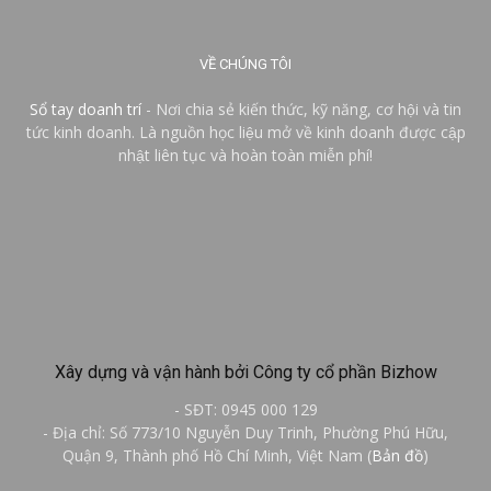
VỀ CHÚNG TÔI
Sổ tay doanh trí
- Nơi chia sẻ kiến thức, kỹ năng, cơ hội và tin
tức kinh doanh. Là nguồn học liệu mở về kinh doanh được cập
nhật liên tục và hoàn toàn miễn phí!
Xây dựng và vận hành bởi Công ty cổ phần Bizhow
- SĐT: 0945 000 129
- Địa chỉ: Số 773/10 Nguyễn Duy Trinh, Phường Phú Hữu,
Quận 9, Thành phố Hồ Chí Minh, Việt Nam (
Bản đồ
)