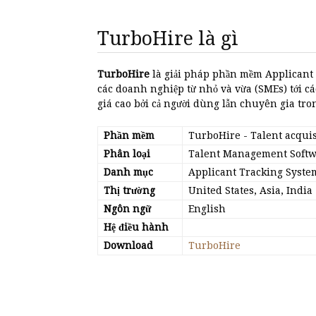
TurboHire là gì
TurboHire
là giải pháp phần mềm Applicant 
các doanh nghiệp từ nhỏ và vừa (SMEs) tới c
giá cao bởi cả người dùng lẫn chuyên gia tro
Phần mềm
TurboHire
- Talent acquis
Phân loại
Talent Management Soft
Danh mục
Applicant Tracking Syste
Thị trường
United States, Asia, India
Ngôn ngữ
English
Hệ điều hành
Download
TurboHire