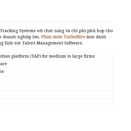
Tracking Systems với chức năng và chi phí phù hợp cho
ác doanh nghiệp lớn.
Phần mềm TurboHire
được đánh
ng lĩnh vực Talent Management Software.
ition platform (TAP) for medium to large firms
ware
ms