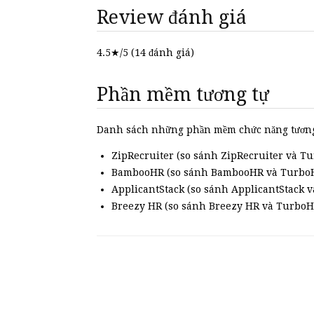
Review đánh giá
4.5
★/5 (
14
đánh giá)
Phần mềm tương tự
Danh sách những phần mềm chức năng tương
ZipRecruiter (so sánh ZipRecruiter và T
BambooHR (so sánh BambooHR và TurboH
ApplicantStack (so sánh ApplicantStack 
Breezy HR (so sánh Breezy HR và TurboH