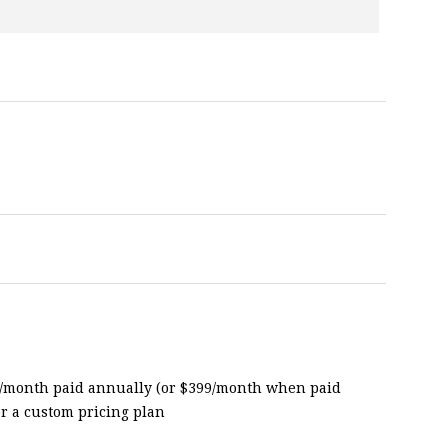
9/month paid annually (or $399/month when paid
or a custom pricing plan