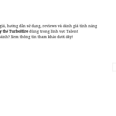
 giá, hướng dẫn sử dụng, reviews và đánh giá tính năng
y thế TurboHire
dùng trong lĩnh vực Talent
ánh? Xem thông tin tham khảo dưới đây!