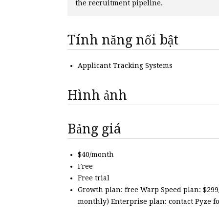
the recruitment pipeline.
Tính năng nổi bật
Applicant Tracking Systems
Hình ảnh
Bảng giá
$40/month
Free
Free trial
Growth plan: free Warp Speed plan: $29
monthly) Enterprise plan: contact Pyze f