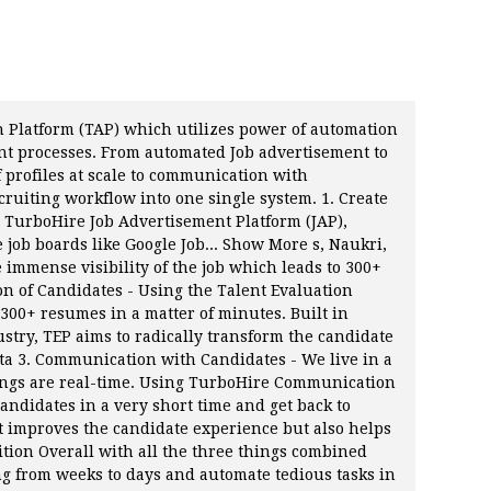
n Platform (TAP) which utilizes power of automation
ent processes. From automated Job advertisement to
f profiles at scale to communication with
ruiting workflow into one single system. 1. Create
g TurboHire Job Advertisement Platform (JAP),
e job boards like Google Job... Show More s, Naukri,
e immense visibility of the job which leads to 300+
ion of Candidates - Using the Talent Evaluation
 300+ resumes in a matter of minutes. Built in
ustry, TEP aims to radically transform the candidate
ta 3. Communication with Candidates - We live in a
ings are real-time. Using TurboHire Communication
candidates in a very short time and get back to
t improves the candidate experience but also helps
ition Overall with all the three things combined
ng from weeks to days and automate tedious tasks in