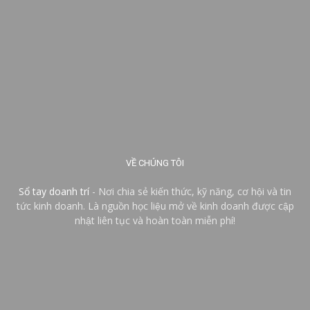
VỀ CHÚNG TÔI
Sổ tay doanh trí
- Nơi chia sẻ kiến thức, kỹ năng, cơ hội và tin
tức kinh doanh. Là nguồn học liệu mở về kinh doanh được cập
nhật liên tục và hoàn toàn miễn phí!