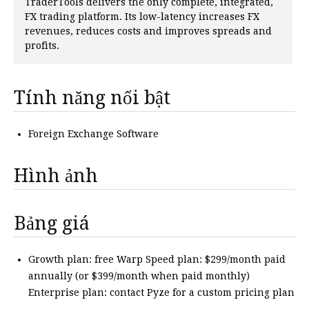
TraderTools delivers the only complete, integrated,
FX trading platform. Its low-latency increases FX
revenues, reduces costs and improves spreads and
profits.
Tính năng nổi bật
Foreign Exchange Software
Hình ảnh
Bảng giá
Growth plan: free Warp Speed plan: $299/month paid
annually (or $399/month when paid monthly)
Enterprise plan: contact Pyze for a custom pricing plan