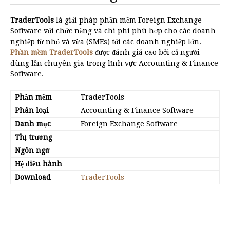
TraderTools
là giải pháp phần mềm Foreign Exchange
Software với chức năng và chi phí phù hợp cho các doanh
nghiệp từ nhỏ và vừa (SMEs) tới các doanh nghiệp lớn.
Phần mềm TraderTools
được đánh giá cao bởi cả người
dùng lẫn chuyên gia trong lĩnh vực Accounting & Finance
Software.
Phần mềm
TraderTools
-
Phân loại
Accounting & Finance Software
Danh mục
Foreign Exchange Software
Thị trường
Ngôn ngữ
Hệ điều hành
Download
TraderTools