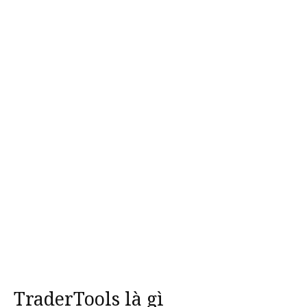
TraderTools là gì