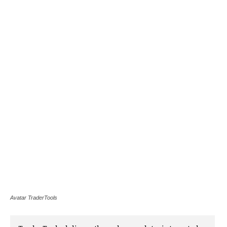
Avatar TraderTools