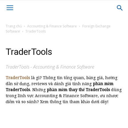
Trang chủ
Accounting & Finance Software
Foreign Exchange
Software
TraderTools
TraderTools
TraderTools - Accounting & Finance Software
TraderTools
là gì? Thông tin tổng quan, bảng giá, hướng
dẫn sử dụng, reviews và đánh giá tính năng
phần mềm
TraderTools
. Những
phần mềm thay thế TraderTools
dùng
trong lĩnh vực Accounting & Finance Software, ưu nhược
điểm và so sánh? Xem thông tin tham khảo dưới đây!