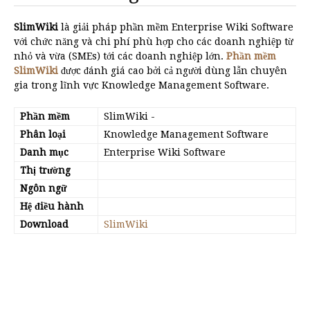
SlimWiki
là giải pháp phần mềm Enterprise Wiki Software
với chức năng và chi phí phù hợp cho các doanh nghiệp từ
nhỏ và vừa (SMEs) tới các doanh nghiệp lớn.
Phần mềm
SlimWiki
được đánh giá cao bởi cả người dùng lẫn chuyên
gia trong lĩnh vực Knowledge Management Software.
Phần mềm
SlimWiki
-
Phân loại
Knowledge Management Software
Danh mục
Enterprise Wiki Software
Thị trường
Ngôn ngữ
Hệ điều hành
Download
SlimWiki