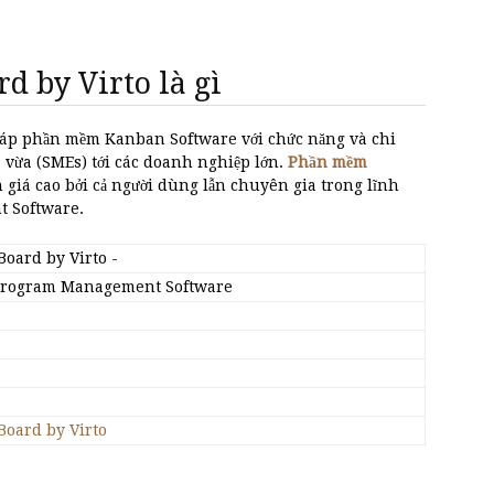
 by Virto là gì
háp phần mềm Kanban Software với chức năng và chi
 vừa (SMEs) tới các doanh nghiệp lớn.
Phần mềm
 giá cao bởi cả người dùng lẫn chuyên gia trong lĩnh
t Software.
oard by Virto
-
& Program Management Software
oard by Virto