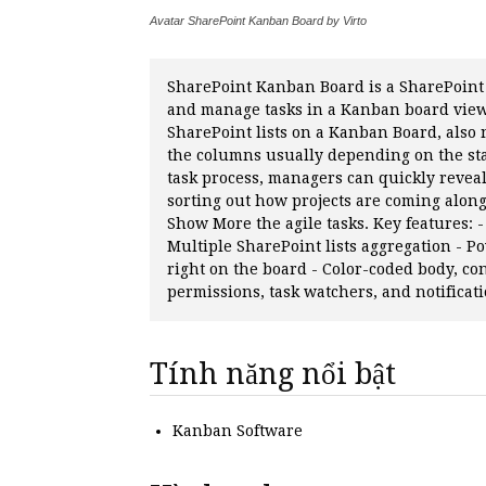
Avatar SharePoint Kanban Board by Virto
SharePoint Kanban Board is a SharePoint
and manage tasks in a Kanban board view
SharePoint lists on a Kanban Board, also
the columns usually depending on the sta
task process, managers can quickly reveal
sorting out how projects are coming along
Show More the agile tasks. Key features:
Multiple SharePoint lists aggregation - Pow
right on the board - Color-coded body, con
permissions, task watchers, and notificati
Tính năng nổi bật
Kanban Software