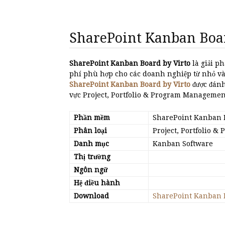
SharePoint Kanban Board
SharePoint Kanban Board by Virto
là giải p
phí phù hợp cho các doanh nghiệp từ nhỏ và
SharePoint Kanban Board by Virto
được đánh
vực Project, Portfolio & Program Managemen
Phần mềm
SharePoint Kanban B
Phân loại
Project, Portfolio 
Danh mục
Kanban Software
Thị trường
Ngôn ngữ
Hệ điều hành
Download
SharePoint Kanban B