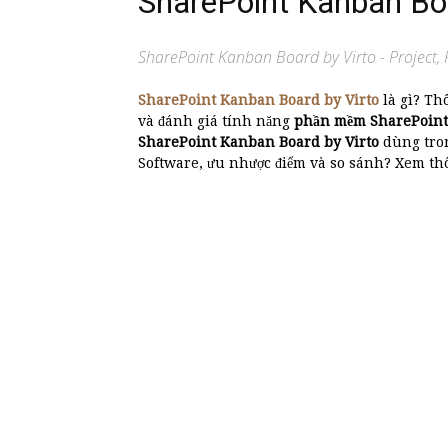
SharePoint Kanban Boa
SharePoint Kanban Board by Virto - Project
SharePoint Kanban Board by Virto
là gì? Th
và đánh giá tính năng
phần mềm SharePoin
SharePoint Kanban Board by Virto
dùng tron
Software, ưu nhược điểm và so sánh? Xem thôn