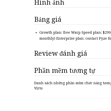
Hình ảnh
Bảng giá
Growth plan: free Warp Speed plan: $29
monthly) Enterprise plan: contact Pyze f
Review đánh giá
Phần mềm tương tự
Danh sách những phần mềm chức năng tương
Virto