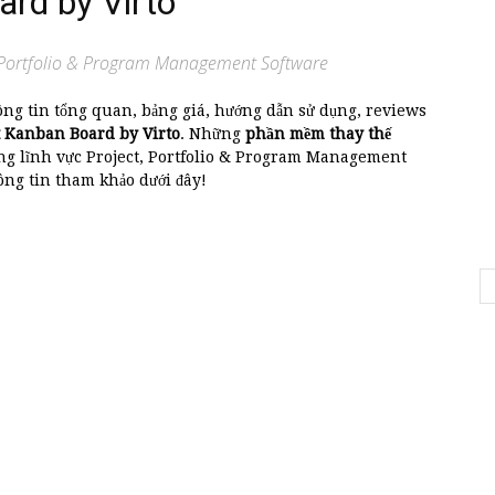
rd by Virto
, Portfolio & Program Management Software
ông tin tổng quan, bảng giá, hướng dẫn sử dụng, reviews
t Kanban Board by Virto
. Những
phần mềm thay thế
g lĩnh vực Project, Portfolio & Program Management
g tin tham khảo dưới đây!