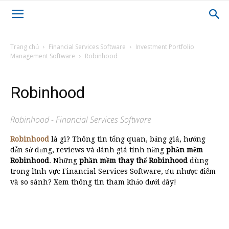
Trang chủ
Financial Services Software
Investment Portfolio
Management Software
Robinhood
Robinhood
Robinhood - Financial Services Software
Robinhood
là gì? Thông tin tổng quan, bảng giá, hướng
dẫn sử dụng, reviews và đánh giá tính năng
phần mềm
Robinhood
. Những
phần mềm thay thế Robinhood
dùng
trong lĩnh vực Financial Services Software, ưu nhược điểm
và so sánh? Xem thông tin tham khảo dưới đây!