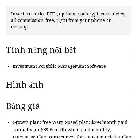
Invest in stocks, ETFs, options, and cryptocurrencies,
all commission-free, right from your phone or
desktop.
Tính năng nổi bật
Investment Portfolio Management Software
Hình ảnh
Bảng giá
Growth plan: free Warp Speed plan: $299/month paid
annually (or $399/month when paid monthly)
Enterprise plan: contact Pyze for a custom pricing plan