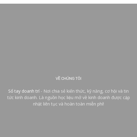
VỀ CHÚNG TÔI
Sổ tay doanh trí
- Nơi chia sẻ kiến thức, kỹ năng, cơ hội và tin
tức kinh doanh. Là nguồn học liệu mở về kinh doanh được cập
nhật liên tục và hoàn toàn miễn phí!