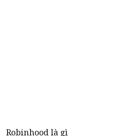
Robinhood là gì