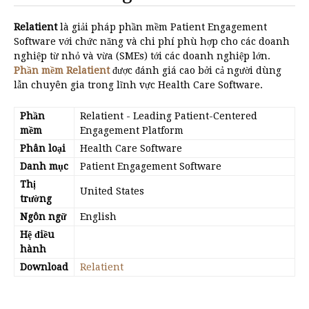
Relatient
là giải pháp phần mềm Patient Engagement
Software với chức năng và chi phí phù hợp cho các doanh
nghiệp từ nhỏ và vừa (SMEs) tới các doanh nghiệp lớn.
Phần mềm Relatient
được đánh giá cao bởi cả người dùng
lẫn chuyên gia trong lĩnh vực Health Care Software.
Phần
Relatient
- Leading Patient-Centered
mềm
Engagement Platform
Phân loại
Health Care Software
Danh mục
Patient Engagement Software
Thị
United States
trường
Ngôn ngữ
English
Hệ điều
hành
Download
Relatient