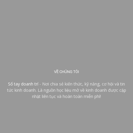
VỀ CHÚNG TÔI
Sổ tay doanh trí
- Nơi chia sẻ kiến thức, kỹ năng, cơ hội và tin
tức kinh doanh. Là nguồn học liệu mở về kinh doanh được cập
nhật liên tục và hoàn toàn miễn phí!