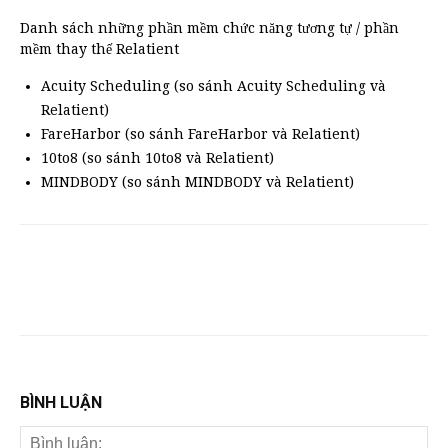
Danh sách những phần mềm chức năng tương tự / phần
mềm thay thế Relatient
Acuity Scheduling (so sánh Acuity Scheduling và
Relatient)
FareHarbor (so sánh FareHarbor và Relatient)
10to8 (so sánh 10to8 và Relatient)
MINDBODY (so sánh MINDBODY và Relatient)
BÌNH LUẬN