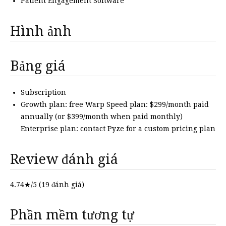
Patient Engagement Software
Hình ảnh
Bảng giá
Subscription
Growth plan: free Warp Speed plan: $299/month paid
annually (or $399/month when paid monthly)
Enterprise plan: contact Pyze for a custom pricing plan
Review đánh giá
4.74
★/5 (
19
đánh giá)
Phần mềm tương tự