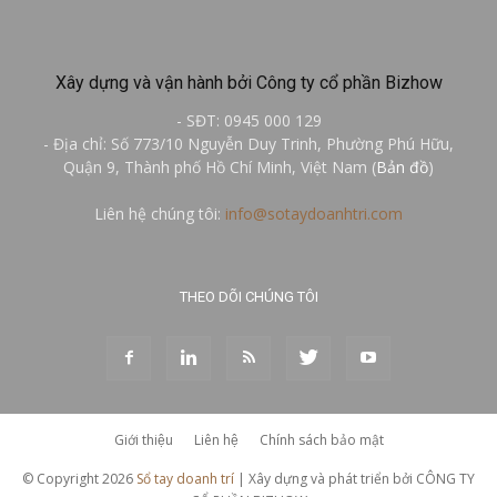
Xây dựng và vận hành bởi Công ty cổ phần Bizhow
- SĐT: 0945 000 129
- Địa chỉ: Số 773/10 Nguyễn Duy Trinh, Phường Phú Hữu,
Quận 9, Thành phố Hồ Chí Minh, Việt Nam (
Bản đồ
)
Liên hệ chúng tôi:
info@sotaydoanhtri.com
THEO DÕI CHÚNG TÔI
Giới thiệu
Liên hệ
Chính sách bảo mật
© Copyright 2026
Sổ tay doanh trí
| Xây dựng và phát triển bởi CÔNG TY