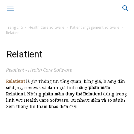
Trang chủ
Health Care Software
Patient Engagement Software
Relatient
Relatient
Relatient - Health Care Software
Relatient
là gì? Thông tin tổng quan, bảng giá, hướng dẫn
sử dụng, reviews và đánh giá tính năng
phần mềm
Relatient
. Những
phần mềm thay thế Relatient
dùng trong
lĩnh vực Health Care Software, ưu nhược điểm và so sánh?
Xem thông tin tham khảo dưới đây!