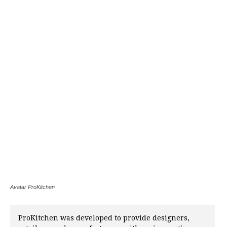
Avatar ProKitchen
ProKitchen was developed to provide designers,