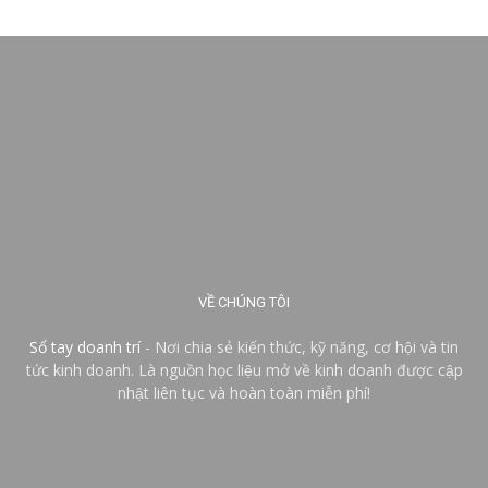
VỀ CHÚNG TÔI
Sổ tay doanh trí
- Nơi chia sẻ kiến thức, kỹ năng, cơ hội và tin
tức kinh doanh. Là nguồn học liệu mở về kinh doanh được cập
nhật liên tục và hoàn toàn miễn phí!