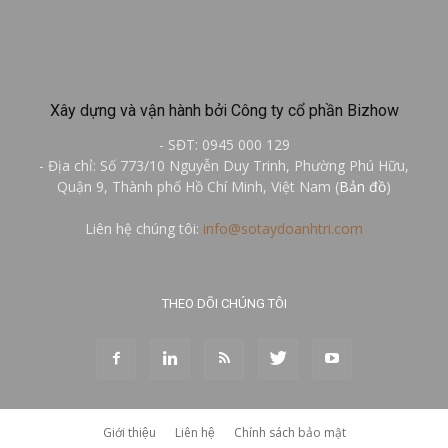
Xây dựng và vận hành bởi Công ty cổ phần Bizhow
- SĐT: 0945 000 129
- Địa chỉ: Số 773/10 Nguyễn Duy Trinh, Phường Phú Hữu,
Quận 9, Thành phố Hồ Chí Minh, Việt Nam (
Bản đồ
)
Liên hệ chúng tôi:
info@sotaydoanhtri.com
THEO DÕI CHÚNG TÔI
Giới thiệu
Liên hệ
Chính sách bảo mật