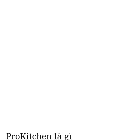
ProKitchen là gì