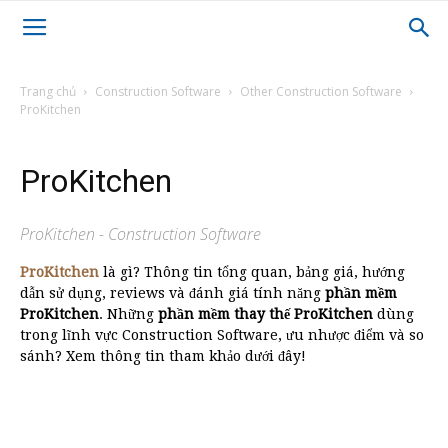
Trang chủ
Construction Software
Other Construction Software
ProKitchen
ProKitchen
ProKitchen - Construction Software
ProKitchen
là gì? Thông tin tổng quan, bảng giá, hướng
dẫn sử dụng, reviews và đánh giá tính năng
phần mềm
ProKitchen
. Những
phần mềm thay thế ProKitchen
dùng
trong lĩnh vực Construction Software, ưu nhược điểm và so
sánh? Xem thông tin tham khảo dưới đây!