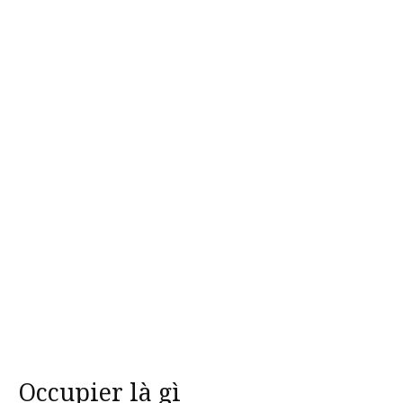
Occupier là gì