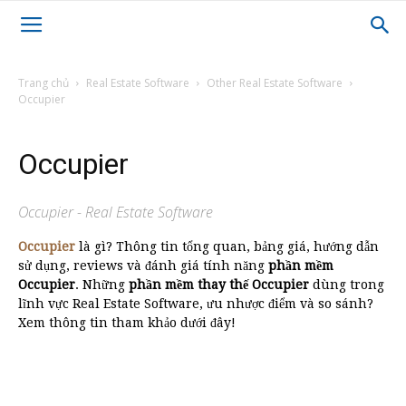
Trang chủ
Real Estate Software
Other Real Estate Software
Occupier
Occupier
Occupier - Real Estate Software
Occupier
là gì? Thông tin tổng quan, bảng giá, hướng dẫn
sử dụng, reviews và đánh giá tính năng
phần mềm
Occupier
. Những
phần mềm thay thế Occupier
dùng trong
lĩnh vực Real Estate Software, ưu nhược điểm và so sánh?
Xem thông tin tham khảo dưới đây!