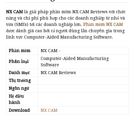
NX CAM
là giải pháp phần mềm NX CAM Reviews với chức
năng và chi phí phù hợp cho các doanh nghiệp từ nhỏ và
vừa (SMEs) tới các doanh nghiệp lớn.
Phần mềm NX CAM
được đánh giá cao bởi cả người dùng lẫn chuyên gia trong
lĩnh vực Computer-Aided Manufacturing Software.
Phần mềm
NX CAM
-
Computer-Aided Manufacturing
Phân loại
Software
Danh mục
NX CAM Reviews
Thị trường
Ngôn ngữ
Hệ điều
hành
Download
NX CAM