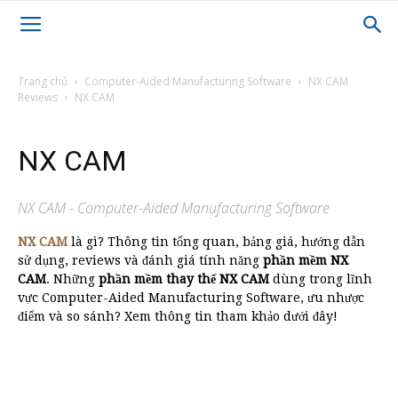
Trang chủ
Computer-Aided Manufacturing Software
NX CAM
Reviews
NX CAM
NX CAM
NX CAM - Computer-Aided Manufacturing Software
NX CAM
là gì? Thông tin tổng quan, bảng giá, hướng dẫn
sử dụng, reviews và đánh giá tính năng
phần mềm NX
CAM
. Những
phần mềm thay thế NX CAM
dùng trong lĩnh
vực Computer-Aided Manufacturing Software, ưu nhược
điểm và so sánh? Xem thông tin tham khảo dưới đây!