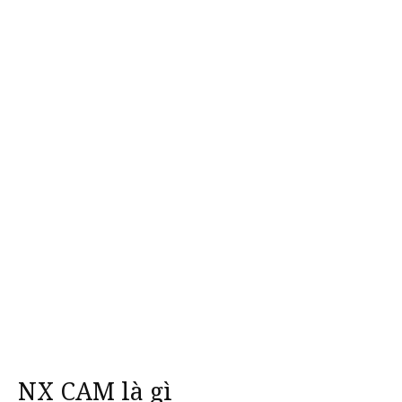
NX CAM là gì