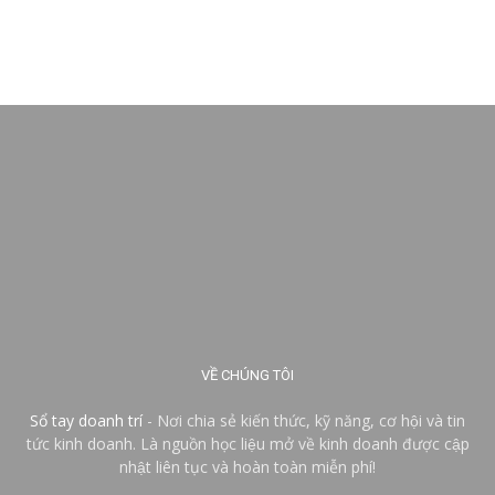
VỀ CHÚNG TÔI
Sổ tay doanh trí
- Nơi chia sẻ kiến thức, kỹ năng, cơ hội và tin
tức kinh doanh. Là nguồn học liệu mở về kinh doanh được cập
nhật liên tục và hoàn toàn miễn phí!