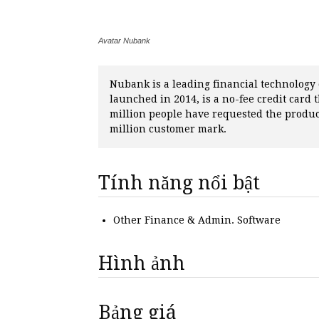
Avatar Nubank
Nubank is a leading financial technology 
launched in 2014, is a no-fee credit card 
million people have requested the produc
million customer mark.
Tính năng nổi bật
Other Finance & Admin. Software
Hình ảnh
Bảng giá