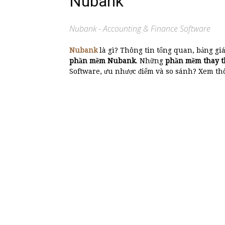
Nubank
Nubank - Accounting & Finance Software
Nubank
là gì? Thông tin tổng quan, bảng gi
phần mềm Nubank
. Những
phần mềm thay 
Software, ưu nhược điểm và so sánh? Xem thôn