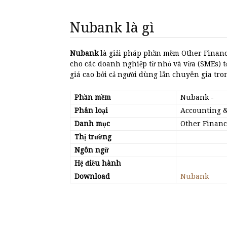
Nubank là gì
Nubank
là giải pháp phần mềm Other Financ
cho các doanh nghiệp từ nhỏ và vừa (SMEs) t
giá cao bởi cả người dùng lẫn chuyên gia tro
Phần mềm
Nubank
-
Phân loại
Accounting &
Danh mục
Other Financ
Thị trường
Ngôn ngữ
Hệ điều hành
Download
Nubank