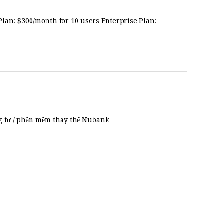
Plan: $300/month for 10 users Enterprise Plan:
 tự / phần mềm thay thế Nubank