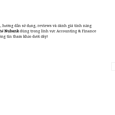
á, hướng dẫn sử dụng, reviews và đánh giá tính năng
thế Nubank
dùng trong lĩnh vực Accounting & Finance
g tin tham khảo dưới đây!