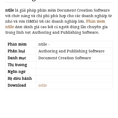
ntile
là giải pháp phần mềm Document Creation Software
với chức năng và chi phí phù hợp cho các doanh nghiệp từ
nhỏ và vừa (SMEs) tới các doanh nghiệp lớn.
Phần mềm
ntile
được đánh giá cao bởi cả người dùng lẫn chuyên gia
trong lĩnh vực Authoring and Publishing Software.
Phần mềm
ntile
-
Phân loại
Authoring and Publishing Software
Danh mục
Document Creation Software
Thị trường
Ngôn ngữ
Hệ điều hành
Download
ntile