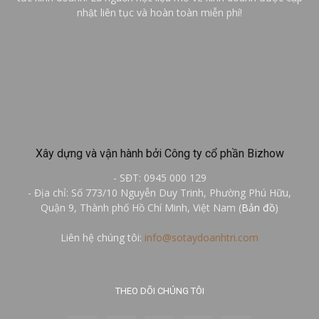
nhật liên tục và hoàn toàn miễn phí!
Xây dựng và vận hành bởi Công ty cổ phần Bizhow
- SĐT: 0945 000 129
- Địa chỉ: Số 773/10 Nguyễn Duy Trinh, Phường Phú Hữu,
Quận 9, Thành phố Hồ Chí Minh, Việt Nam (
Bản đồ
)
Liên hệ chúng tôi:
info@sotaydoanhtri.com
THEO DÕI CHÚNG TÔI