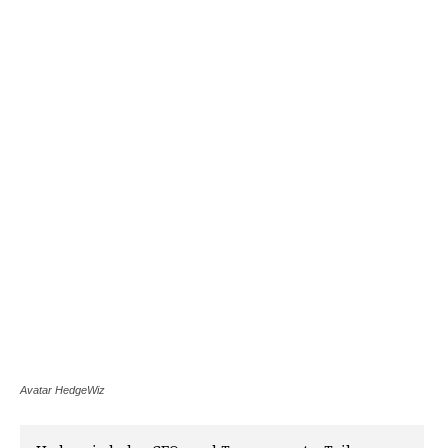
Avatar HedgeWiz