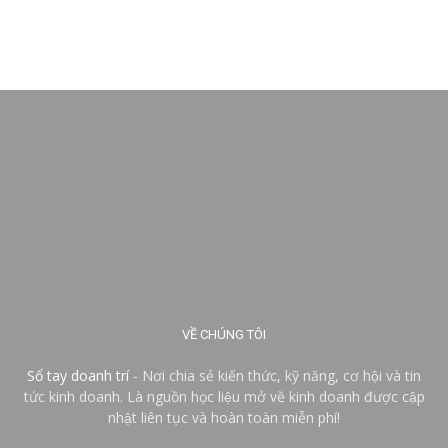
VỀ CHÚNG TÔI
Sổ tay doanh trí
- Nơi chia sẻ kiến thức, kỹ năng, cơ hội và tin
tức kinh doanh. Là nguồn học liệu mở về kinh doanh được cập
nhật liên tục và hoàn toàn miễn phí!