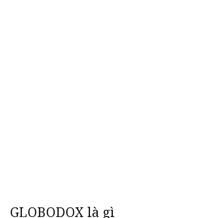
GLOBODOX là gì