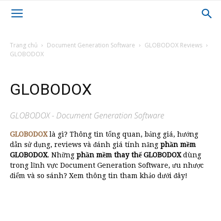
Trang chủ
Document Generation Software
GLOBODOX Reviews
GLOBODOX
GLOBODOX
GLOBODOX - Document Generation Software
GLOBODOX
là gì? Thông tin tổng quan, bảng giá, hướng
dẫn sử dụng, reviews và đánh giá tính năng
phần mềm
GLOBODOX
. Những
phần mềm thay thế GLOBODOX
dùng
trong lĩnh vực Document Generation Software, ưu nhược
điểm và so sánh? Xem thông tin tham khảo dưới đây!