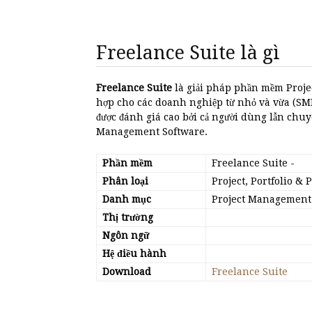
Freelance Suite là gì
Freelance Suite
là giải pháp phần mềm Proje
hợp cho các doanh nghiệp từ nhỏ và vừa (SME
được đánh giá cao bởi cả người dùng lẫn chuyê
Management Software.
Phần mềm
Freelance Suite
-
Phân loại
Project, Portfolio 
Danh mục
Project Management
Thị trường
Ngôn ngữ
Hệ điều hành
Download
Freelance Suite