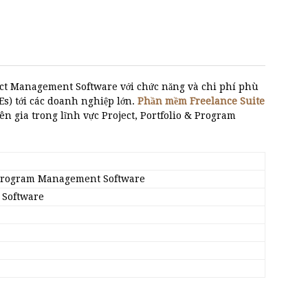
ct Management Software với chức năng và chi phí phù
s) tới các doanh nghiệp lớn.
Phần mềm Freelance Suite
n gia trong lĩnh vực Project, Portfolio & Program
& Program Management Software
 Software