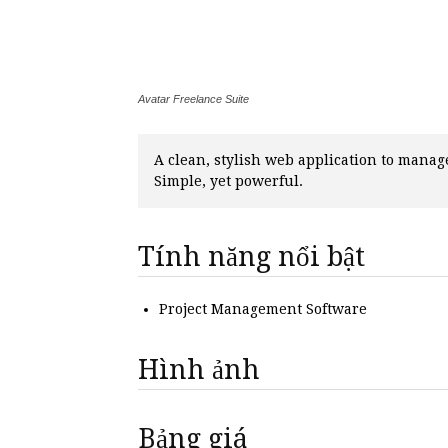
Avatar Freelance Suite
A clean, stylish web application to manage
Simple, yet powerful.
Tính năng nổi bật
Project Management Software
Hình ảnh
Bảng giá