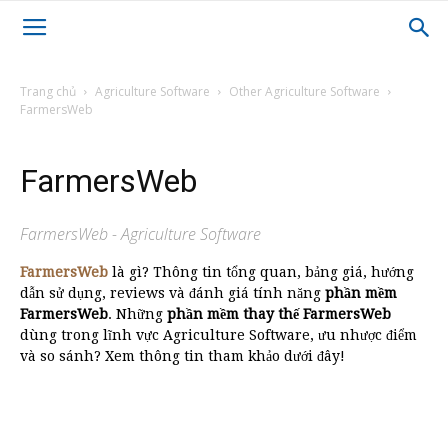
Trang chủ
Agriculture Software
Other Agriculture Software
FarmersWeb
FarmersWeb
FarmersWeb - Agriculture Software
FarmersWeb
là gì? Thông tin tổng quan, bảng giá, hướng
dẫn sử dụng, reviews và đánh giá tính năng
phần mềm
FarmersWeb
. Những
phần mềm thay thế FarmersWeb
dùng trong lĩnh vực Agriculture Software, ưu nhược điểm
và so sánh? Xem thông tin tham khảo dưới đây!