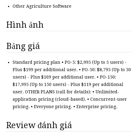
Other Agriculture Software
Hình ảnh
Bảng giá
Standard pricing plan • PO-5: $2,995 (Up to 5 users) -
Plus $199 per additional user. • PO-50: $8,795 (Up to 50
users) - Plus $169 per additional user. • PO-150:
$17,995 (Up to 150 users) - Plus $119 per additional
user. OTHER PLANS (call for details): • Unlimited-
application pricing (cloud-based). • Concurrent-user
pricing. • Everyone pricing. • Enterprise pricing.
Review đánh giá