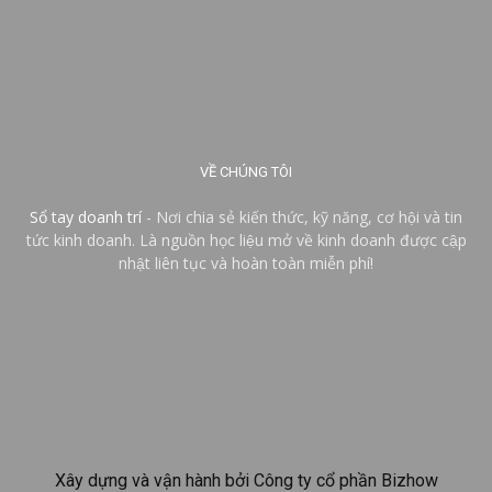
VỀ CHÚNG TÔI
Sổ tay doanh trí
- Nơi chia sẻ kiến thức, kỹ năng, cơ hội và tin
tức kinh doanh. Là nguồn học liệu mở về kinh doanh được cập
nhật liên tục và hoàn toàn miễn phí!
Xây dựng và vận hành bởi Công ty cổ phần Bizhow