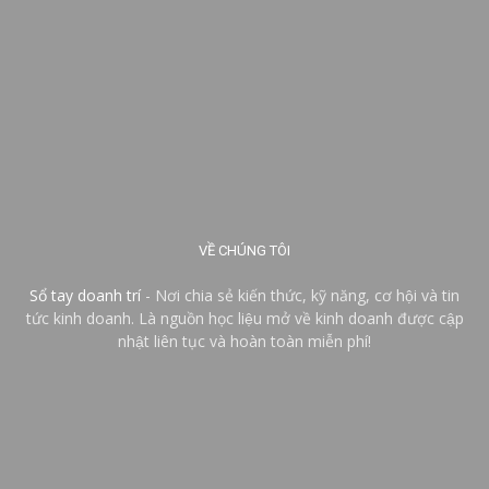
VỀ CHÚNG TÔI
Sổ tay doanh trí
- Nơi chia sẻ kiến thức, kỹ năng, cơ hội và tin
tức kinh doanh. Là nguồn học liệu mở về kinh doanh được cập
nhật liên tục và hoàn toàn miễn phí!