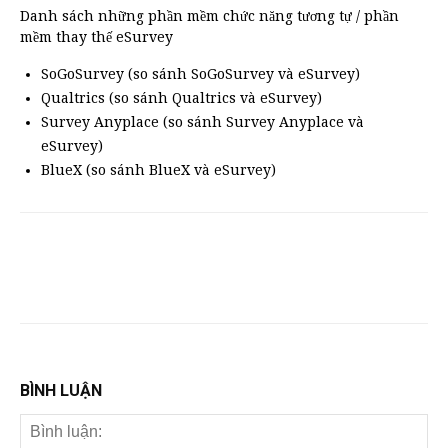
Danh sách những phần mềm chức năng tương tự / phần
mềm thay thế eSurvey
SoGoSurvey (so sánh SoGoSurvey và eSurvey)
Qualtrics (so sánh Qualtrics và eSurvey)
Survey Anyplace (so sánh Survey Anyplace và
eSurvey)
BlueX (so sánh BlueX và eSurvey)
BÌNH LUẬN