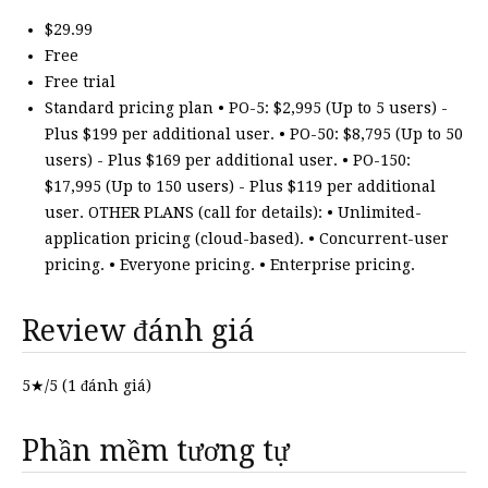
$29.99
Free
Free trial
Standard pricing plan • PO-5: $2,995 (Up to 5 users) -
Plus $199 per additional user. • PO-50: $8,795 (Up to 50
users) - Plus $169 per additional user. • PO-150:
$17,995 (Up to 150 users) - Plus $119 per additional
user. OTHER PLANS (call for details): • Unlimited-
application pricing (cloud-based). • Concurrent-user
pricing. • Everyone pricing. • Enterprise pricing.
Review đánh giá
5
★/5 (
1
đánh giá)
Phần mềm tương tự