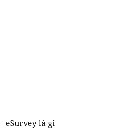
eSurvey là gì