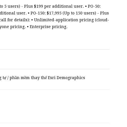
o 5 users) - Plus $199 per additional user. • PO-50:
ditional user. • PO-150: $17,995 (Up to 150 users) - Plus
ll for details): • Unlimited-application pricing (cloud-
yone pricing. • Enterprise pricing.
tự / phần mềm thay thế Esri Demographics