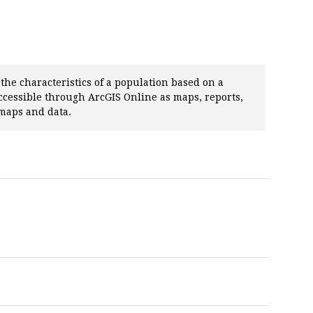
he characteristics of a population based on a
accessible through ArcGIS Online as maps, reports,
 maps and data.