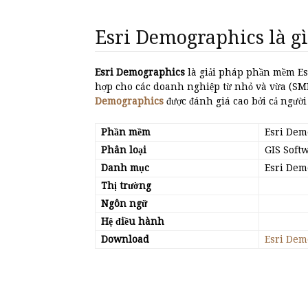
Esri Demographics là gì
Esri Demographics
là giải pháp phần mềm Es
hợp cho các doanh nghiệp từ nhỏ và vừa (SME
Demographics
được đánh giá cao bởi cả người
Phần mềm
Esri Dem
Phân loại
GIS Soft
Danh mục
Esri Dem
Thị trường
Ngôn ngữ
Hệ điều hành
Download
Esri Dem