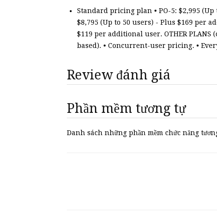
Standard pricing plan • PO-5: $2,995 (Up t
$8,795 (Up to 50 users) - Plus $169 per ad
$119 per additional user. OTHER PLANS (ca
based). • Concurrent-user pricing. • Ever
Review đánh giá
Phần mềm tương tự
Danh sách những phần mềm chức năng tương 