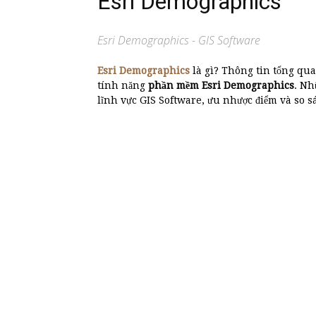
Esri Demographics
Esri Demographics - GIS Software
Esri Demographics
là gì? Thông tin tổng qu
tính năng
phần mềm Esri Demographics
. N
lĩnh vực GIS Software, ưu nhược điểm và so s