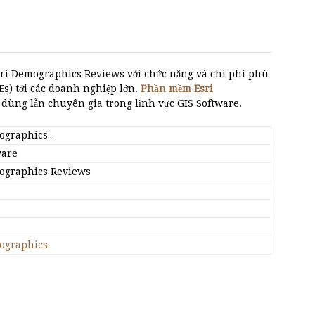
ri Demographics Reviews với chức năng và chi phí phù
s) tới các doanh nghiệp lớn.
Phần mềm Esri
 dùng lẫn chuyên gia trong lĩnh vực GIS Software.
ographics
-
ware
ographics Reviews
ographics