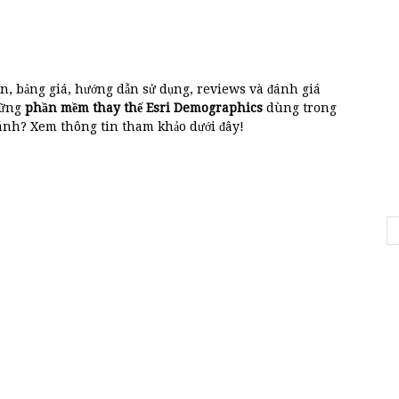
an, bảng giá, hướng dẫn sử dụng, reviews và đánh giá
hững
phần mềm thay thế Esri Demographics
dùng trong
ánh? Xem thông tin tham khảo dưới đây!