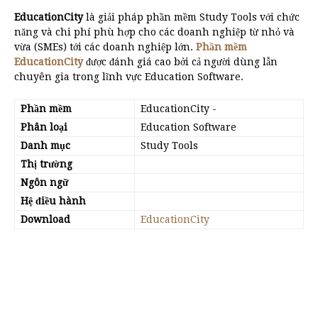
EducationCity
là giải pháp phần mềm Study Tools với chức
năng và chi phí phù hợp cho các doanh nghiệp từ nhỏ và
vừa (SMEs) tới các doanh nghiệp lớn.
Phần mềm
EducationCity
được đánh giá cao bởi cả người dùng lẫn
chuyên gia trong lĩnh vực Education Software.
Phần mềm
EducationCity
-
Phân loại
Education Software
Danh mục
Study Tools
Thị trường
Ngôn ngữ
Hệ điều hành
Download
EducationCity