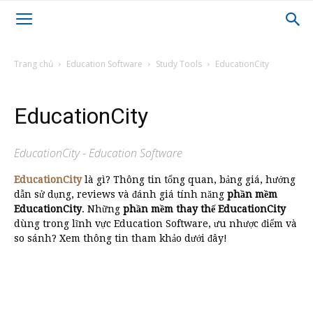
Trang chủ
Education Software
Study Tools
EducationCity
EducationCity
EducationCity - Education Software
EducationCity
là gì? Thông tin tổng quan, bảng giá, hướng
dẫn sử dụng, reviews và đánh giá tính năng
phần mềm
EducationCity
. Những
phần mềm thay thế EducationCity
dùng trong lĩnh vực Education Software, ưu nhược điểm và
so sánh? Xem thông tin tham khảo dưới đây!