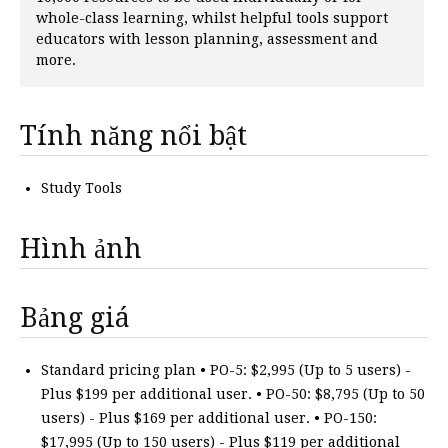
whole-class learning, whilst helpful tools support
educators with lesson planning, assessment and
more.
Tính năng nổi bật
Study Tools
Hình ảnh
Bảng giá
Standard pricing plan • PO-5: $2,995 (Up to 5 users) -
Plus $199 per additional user. • PO-50: $8,795 (Up to 50
users) - Plus $169 per additional user. • PO-150:
$17,995 (Up to 150 users) - Plus $119 per additional