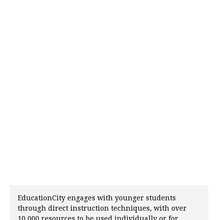
EducationCity engages with younger students
through direct instruction techniques, with over
10,000 resources to be used individually or for