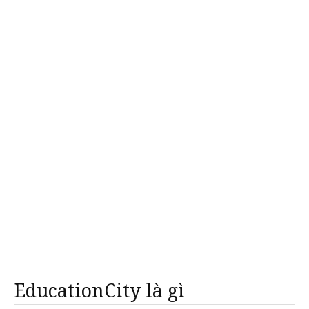
EducationCity là gì