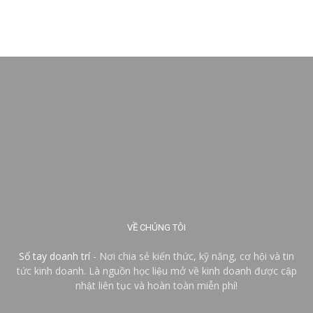
VỀ CHÚNG TÔI
Sổ tay doanh trí
- Nơi chia sẻ kiến thức, kỹ năng, cơ hội và tin
tức kinh doanh. Là nguồn học liệu mở về kinh doanh được cập
nhật liên tục và hoàn toàn miễn phí!