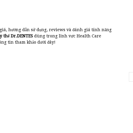
 giá, hướng dẫn sử dụng, reviews và đánh giá tính năng
y thế Dr.DENTES
dùng trong lĩnh vực Health Care
g tin tham khảo dưới đây!