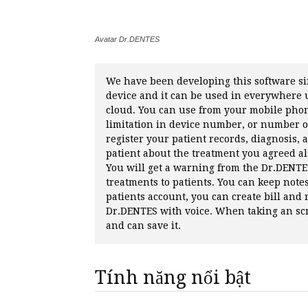
Avatar Dr.DENTES
We have been developing this software sin
device and it can be used in everywhere 
cloud. You can use from your mobile phone
limitation in device number, or number of
register your patient records, diagnosis,
patient about the treatment you agreed al
You will get a warning from the Dr.DENTE
treatments to patients. You can keep notes
patients account, you can create bill and 
Dr.DENTES with voice. When taking an sc
and can save it.
Tính năng nổi bật