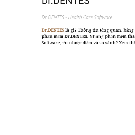
Dr.DENTES
Dr.DENTES - Health Care Software
Dr.DENTES
là gì? Thông tin tổng quan, bảng
phần mềm Dr.DENTES
. Những
phần mềm tha
Software, ưu nhược điểm và so sánh? Xem thôn