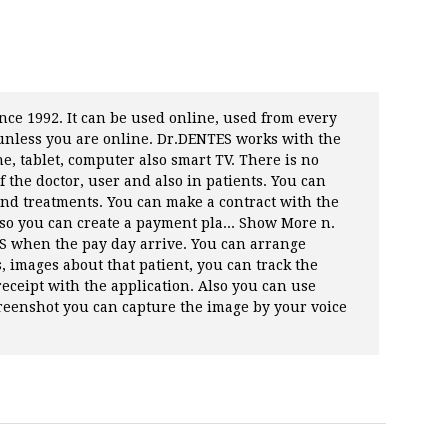
ce 1992. It can be used online, used from every
unless you are online. Dr.DENTES works with the
, tablet, computer also smart TV. There is no
 the doctor, user and also in patients. You can
 and treatments. You can make a contract with the
so you can create a payment pla... Show More n.
S when the pay day arrive. You can arrange
, images about that patient, you can track the
receipt with the application. Also you can use
reenshot you can capture the image by your voice