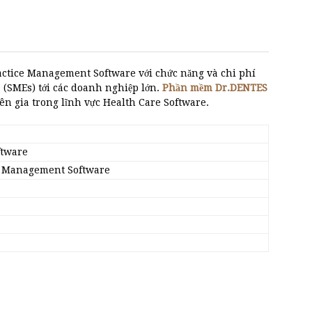
ctice Management Software với chức năng và chi phí
 (SMEs) tới các doanh nghiệp lớn.
Phần mềm Dr.DENTES
n gia trong lĩnh vực Health Care Software.
ftware
e Management Software