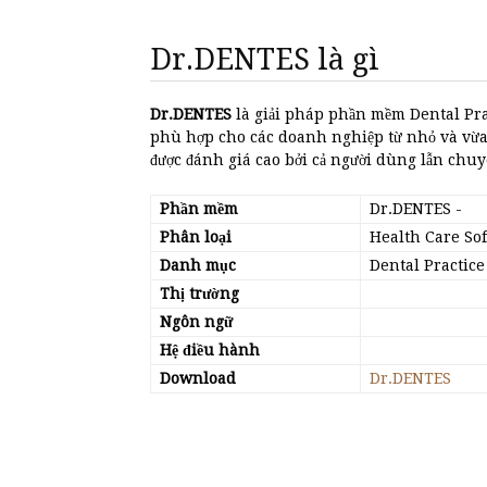
Dr.DENTES là gì
Dr.DENTES
là giải pháp phần mềm Dental Pra
phù hợp cho các doanh nghiệp từ nhỏ và vừa
được đánh giá cao bởi cả người dùng lẫn chuyê
Phần mềm
Dr.DENTES
-
Phân loại
Health Care So
Danh mục
Dental Practic
Thị trường
Ngôn ngữ
Hệ điều hành
Download
Dr.DENTES