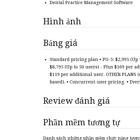
Dental Practice Management Software
Hình ảnh
Bảng giá
Standard pricing plan • PO-5: $2,995 (Up t
$8,795 (Up to 50 users) - Plus $169 per ad
$119 per additional user. OTHER PLANS (ca
based). • Concurrent-user pricing. • Ever
Review đánh giá
Phần mềm tương tự
Danh sách những phần mềm chức năng tương