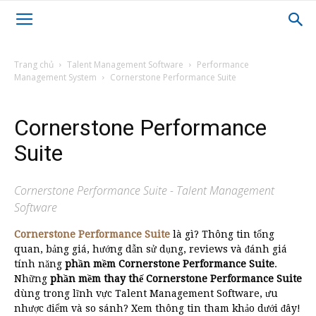
Trang chủ
Talent Management Software
Performance
Management System
Cornerstone Performance Suite
Cornerstone Performance
Suite
Cornerstone Performance Suite - Talent Management
Software
Cornerstone Performance Suite
là gì? Thông tin tổng
quan, bảng giá, hướng dẫn sử dụng, reviews và đánh giá
tính năng
phần mềm Cornerstone Performance Suite
.
Những
phần mềm thay thế Cornerstone Performance Suite
dùng trong lĩnh vực Talent Management Software, ưu
nhược điểm và so sánh? Xem thông tin tham khảo dưới đây!