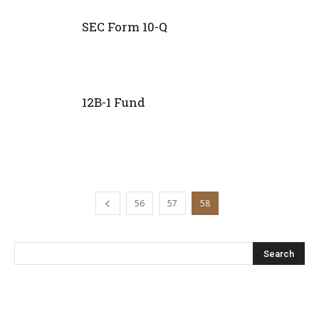
SEC Form 10-Q
12B-1 Fund
56
57
58