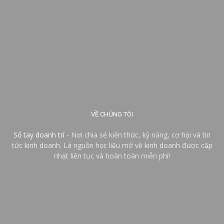
VỀ CHÚNG TÔI
Sổ tay doanh trí
- Nơi chia sẻ kiến thức, kỹ năng, cơ hội và tin
tức kinh doanh. Là nguồn học liệu mở về kinh doanh được cập
nhật liên tục và hoàn toàn miễn phí!