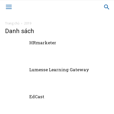
Trang chủ
2019
Danh sách
HRmarketer
Lumesse Learning Gateway
EdCast