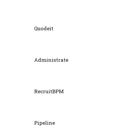
Quodeit
Administrate
RecruitBPM
Pipeline