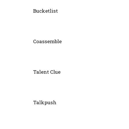
Bucketlist
Coassemble
Talent Clue
Talkpush