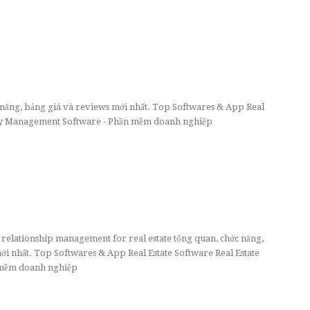
c năng, bảng giá và reviews mới nhất. Top Softwares & App Real
ity Management Software - Phần mềm doanh nghiệp
elationship management for real estate tổng quan, chức năng,
ới nhất. Top Softwares & App Real Estate Software Real Estate
mềm doanh nghiệp