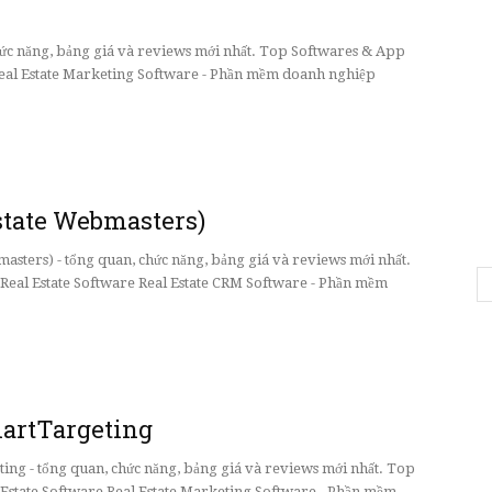
chức năng, bảng giá và reviews mới nhất. Top Softwares & App
eal Estate Marketing Software - Phần mềm doanh nghiệp
state Webmasters)
sters) - tổng quan, chức năng, bảng giá và reviews mới nhất.
eal Estate Software Real Estate CRM Software - Phần mềm
artTargeting
ng - tổng quan, chức năng, bảng giá và reviews mới nhất. Top
Estate Software Real Estate Marketing Software - Phần mềm