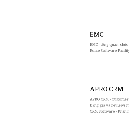
EMC
EMC - tổng quan, chứ
Estate Software Facil
APRO CRM
APRO CRM - Customer r
bảng giá và reviews m
CRM Software - Phần 