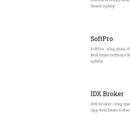
doanh nghiệp
SoftPro
SoftPro - tổng quan,
Real Estate Software R
nghiệp
IDX Broker
IDX Broker - tổng qu
App Real Estate Softw