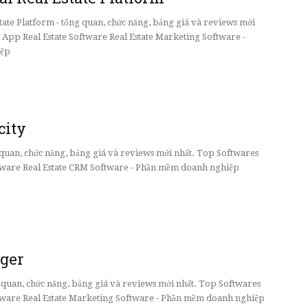
state Platform - tổng quan, chức năng, bảng giá và reviews mới
 App Real Estate Software Real Estate Marketing Software -
ệp
city
ng quan, chức năng, bảng giá và reviews mới nhất. Top Softwares
tware Real Estate CRM Software - Phần mềm doanh nghiệp
ger
g quan, chức năng, bảng giá và reviews mới nhất. Top Softwares
tware Real Estate Marketing Software - Phần mềm doanh nghiệp