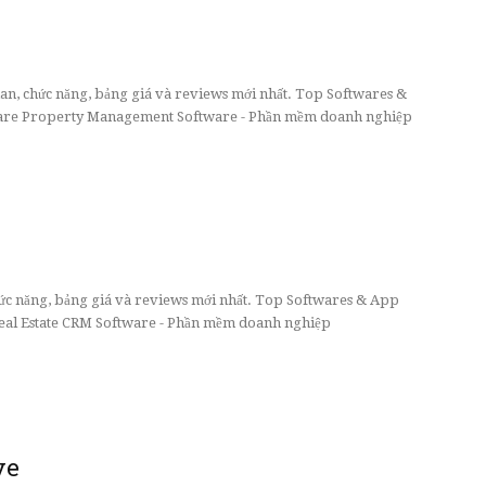
an, chức năng, bảng giá và reviews mới nhất. Top Softwares &
are Property Management Software - Phần mềm doanh nghiệp
chức năng, bảng giá và reviews mới nhất. Top Softwares & App
eal Estate CRM Software - Phần mềm doanh nghiệp
ve