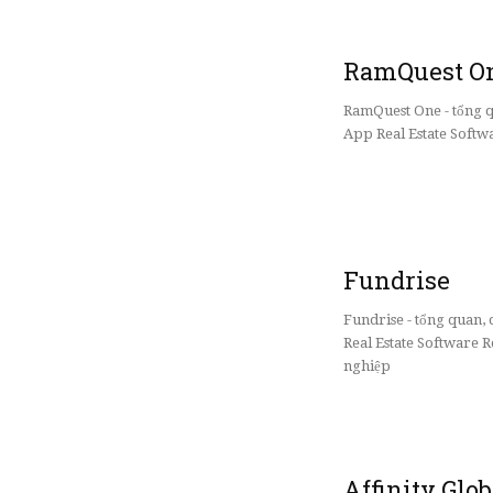
RamQuest O
RamQuest One - tổng 
App Real Estate Softwa
Fundrise
Fundrise - tổng quan
Real Estate Software 
nghiệp
Affinity Glob