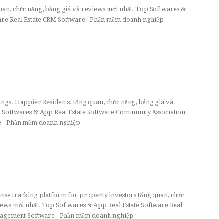
quan, chức năng, bảng giá và reviews mới nhất. Top Softwares &
are Real Estate CRM Software - Phần mềm doanh nghiệp
ngs. Happier Residents. tổng quan, chức năng, bảng giá và
 Softwares & App Real Estate Software Community Association
- Phần mềm doanh nghiệp
nse tracking platform for property investors tổng quan, chức
iews mới nhất. Top Softwares & App Real Estate Software Real
agement Software - Phần mềm doanh nghiệp