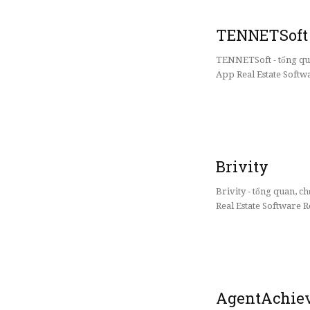
TENNETSoft
TENNETSoft - tổng qu
App Real Estate Softw
Brivity
Brivity - tổng quan, 
Real Estate Software R
AgentAchie