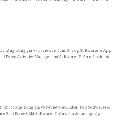
 chức năng, bảng giá và reviews mới nhất. Top Softwares & App
eal Estate Activities Management Software - Phần mềm doanh
an, chức năng, bảng giá và reviews mới nhất. Top Softwares &
are Real Estate CRM Software - Phần mềm doanh nghiệp