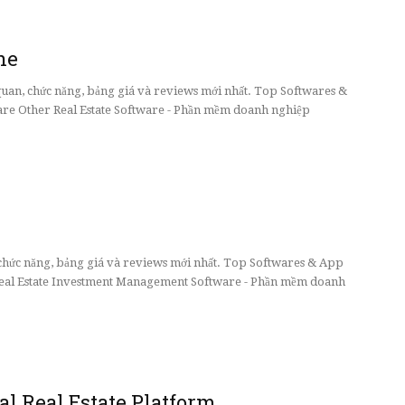
ne
quan, chức năng, bảng giá và reviews mới nhất. Top Softwares &
re Other Real Estate Software - Phần mềm doanh nghiệp
, chức năng, bảng giá và reviews mới nhất. Top Softwares & App
Real Estate Investment Management Software - Phần mềm doanh
al Real Estate Platform