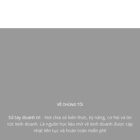
VỀ CHÚNG TÔI
Sổ tay doanh trí
- Nơi chia sẻ kiến thức, kỹ năng, cơ hội và tin
tức kinh doanh. Là nguồn học liệu mở về kinh doanh được cập
nhật liên tục và hoàn toàn miễn phí!