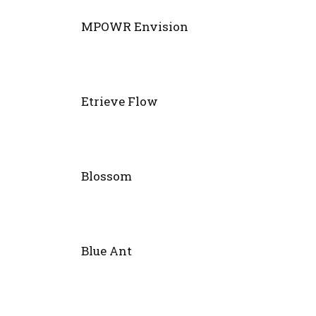
MPOWR Envision
Etrieve Flow
Blossom
Blue Ant