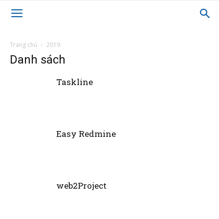
Trang chủ
2019
Danh sách
Taskline
Easy Redmine
web2Project