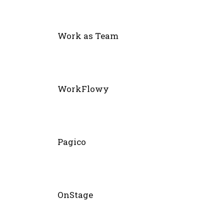
Work as Team
WorkFlowy
Pagico
OnStage