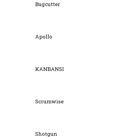
Bugcutter
Apollo
KANBANSI
Scrumwise
Shotgun