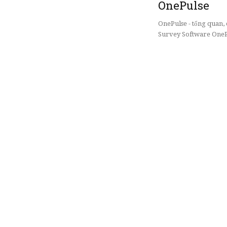
OnePulse
OnePulse - tổng quan
Survey Software OnePu