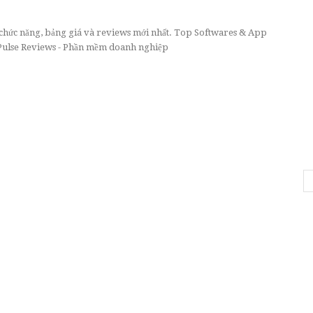
, chức năng, bảng giá và reviews mới nhất. Top Softwares & App
lse Reviews - Phần mềm doanh nghiệp