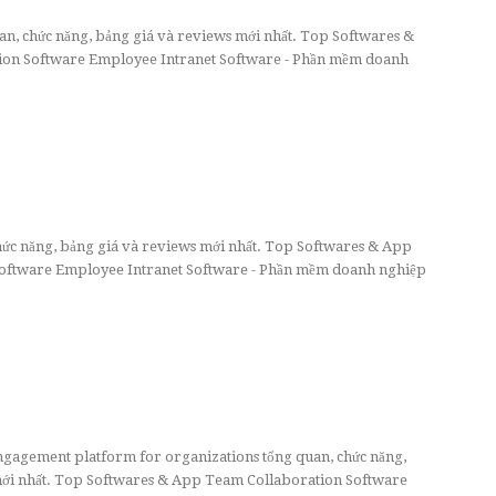
an, chức năng, bảng giá và reviews mới nhất. Top Softwares &
on Software Employee Intranet Software - Phần mềm doanh
chức năng, bảng giá và reviews mới nhất. Top Softwares & App
ftware Employee Intranet Software - Phần mềm doanh nghiệp
gagement platform for organizations tổng quan, chức năng,
mới nhất. Top Softwares & App Team Collaboration Software