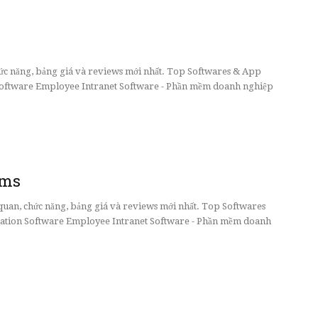
chức năng, bảng giá và reviews mới nhất. Top Softwares & App
ftware Employee Intranet Software - Phần mềm doanh nghiệp
ams
 quan, chức năng, bảng giá và reviews mới nhất. Top Softwares
tion Software Employee Intranet Software - Phần mềm doanh
M