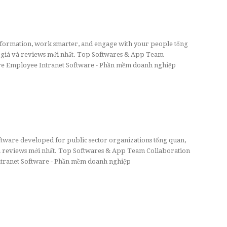
nformation, work smarter, and engage with your people tổng
 giá và reviews mới nhất. Top Softwares & App Team
e Employee Intranet Software - Phần mềm doanh nghiệp
ftware developed for public sector organizations tổng quan,
à reviews mới nhất. Top Softwares & App Team Collaboration
ranet Software - Phần mềm doanh nghiệp