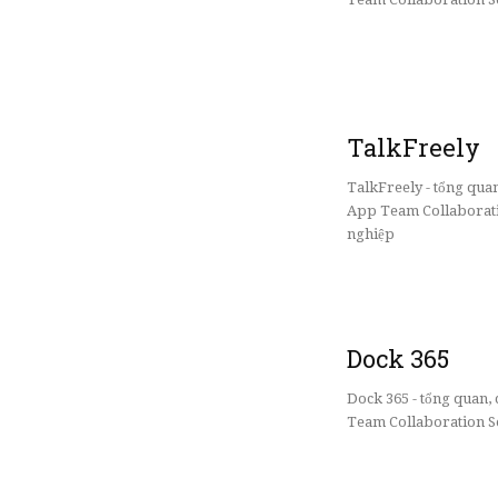
TalkFreely
TalkFreely - tổng qua
App Team Collaborati
nghiệp
Dock 365
Dock 365 - tổng quan
Team Collaboration So