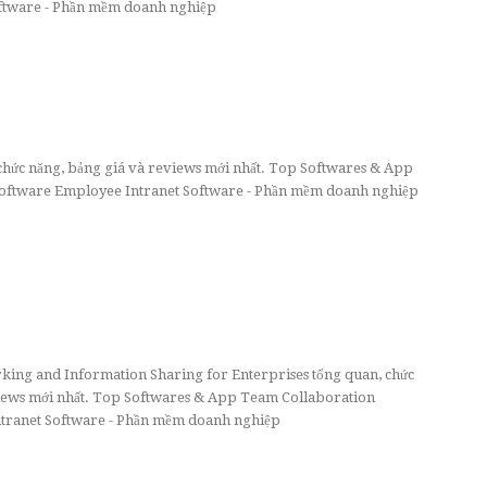
tware - Phần mềm doanh nghiệp
, chức năng, bảng giá và reviews mới nhất. Top Softwares & App
ftware Employee Intranet Software - Phần mềm doanh nghiệp
king and Information Sharing for Enterprises tổng quan, chức
views mới nhất. Top Softwares & App Team Collaboration
ranet Software - Phần mềm doanh nghiệp