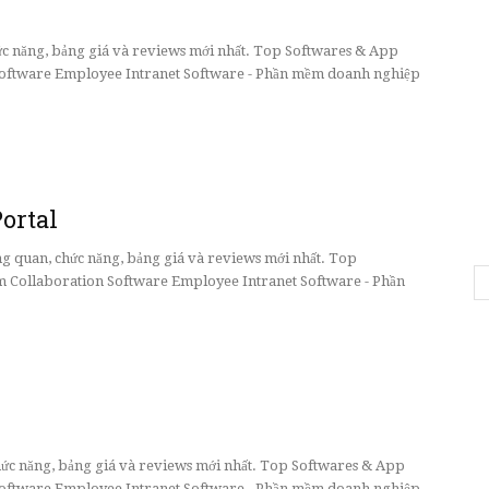
chức năng, bảng giá và reviews mới nhất. Top Softwares & App
ftware Employee Intranet Software - Phần mềm doanh nghiệp
Portal
ổng quan, chức năng, bảng giá và reviews mới nhất. Top
 Collaboration Software Employee Intranet Software - Phần
chức năng, bảng giá và reviews mới nhất. Top Softwares & App
ftware Employee Intranet Software - Phần mềm doanh nghiệp