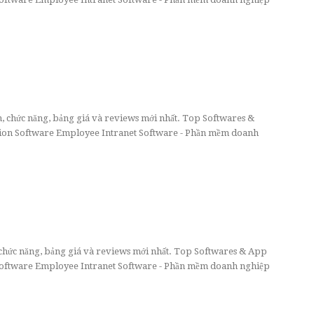
n, chức năng, bảng giá và reviews mới nhất. Top Softwares &
on Software Employee Intranet Software - Phần mềm doanh
, chức năng, bảng giá và reviews mới nhất. Top Softwares & App
ftware Employee Intranet Software - Phần mềm doanh nghiệp