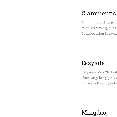
Claromentis
Claromentis - Share i
quan, chức năng, bảng
Collaboration Softwar
Easysite
Easysite - Web CMS so
chức năng, bảng giá v
Software Employee Int
Mingdao