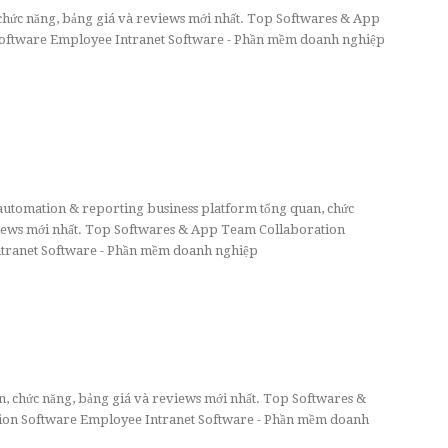
 chức năng, bảng giá và reviews mới nhất. Top Softwares & App
ftware Employee Intranet Software - Phần mềm doanh nghiệp
utomation & reporting business platform tổng quan, chức
views mới nhất. Top Softwares & App Team Collaboration
ranet Software - Phần mềm doanh nghiệp
an, chức năng, bảng giá và reviews mới nhất. Top Softwares &
on Software Employee Intranet Software - Phần mềm doanh