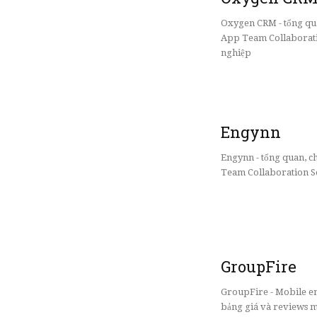
Oxygen CRM - tổng qu
App Team Collaborati
nghiệp
Engynn
Engynn - tổng quan, 
Team Collaboration So
GroupFire
GroupFire - Mobile en
bảng giá và reviews 