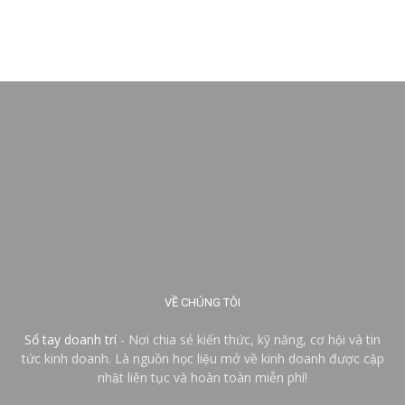
VỀ CHÚNG TÔI
Sổ tay doanh trí
- Nơi chia sẻ kiến thức, kỹ năng, cơ hội và tin
tức kinh doanh. Là nguồn học liệu mở về kinh doanh được cập
nhật liên tục và hoàn toàn miễn phí!