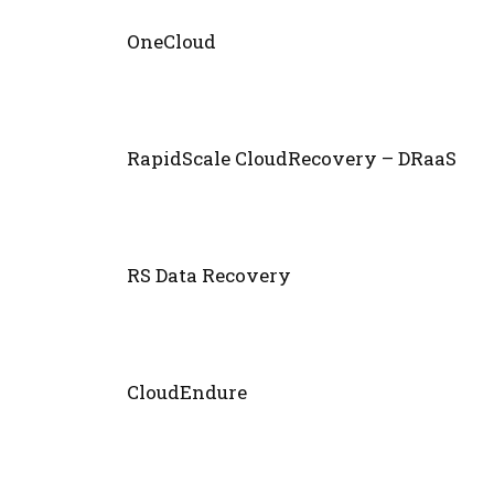
OneCloud
RapidScale CloudRecovery – DRaaS
RS Data Recovery
CloudEndure