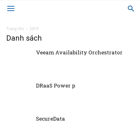
Trang chủ
2019
Danh sách
Veeam Availability Orchestrator
DRaaS Power p
SecureData