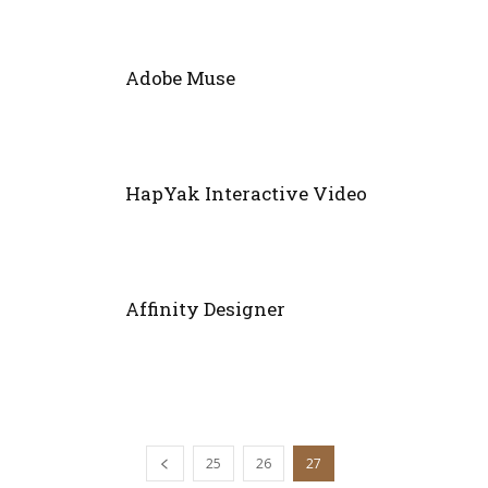
Adobe Muse
HapYak Interactive Video
Affinity Designer
25
26
27