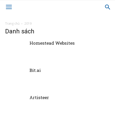
Trang chủ
2019
Danh sách
Homestead Websites
Bit.ai
Artisteer