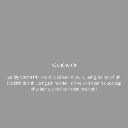
VỀ CHÚNG TÔI
Sổ tay doanh trí
- Nơi chia sẻ kiến thức, kỹ năng, cơ hội và tin
tức kinh doanh. Là nguồn học liệu mở về kinh doanh được cập
nhật liên tục và hoàn toàn miễn phí!