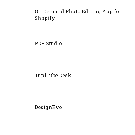
On Demand Photo Editing App for
Shopify
PDF Studio
TupiTube Desk
DesignEvo