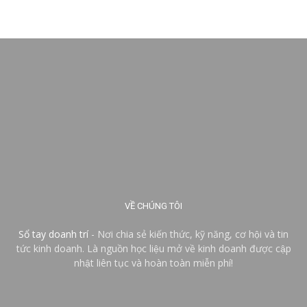
VỀ CHÚNG TÔI
Sổ tay doanh trí
- Nơi chia sẻ kiến thức, kỹ năng, cơ hội và tin
tức kinh doanh. Là nguồn học liệu mở về kinh doanh được cập
nhật liên tục và hoàn toàn miễn phí!