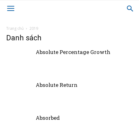
Trang chủ
2019
Danh sách
Absolute Percentage Growth
Absolute Return
Absorbed